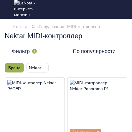
Каталог
DJ оборудование
MIDI-контроллер
Nektar MIDI-контроллер
Фильтр
По популярности
1
Бренд
Nektar
Лидеры продаж