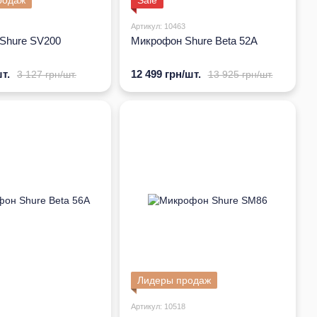
родаж
Sale
Артикул: 10463
Shure SV200
Микрофон Shure Beta 52A
т.
12 499 грн/шт.
3 127 грн/шт.
13 925 грн/шт.
Лидеры продаж
Артикул: 10518