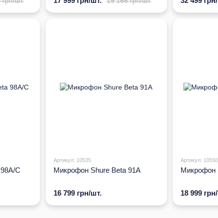
17 999 грн/шт.
32 499 грн
 грн/шт.
19 166 грн/шт.
Артикул: 10535
Артикул: 10550
 98A/C
Микрофон Shure Beta 91A
Микрофон 
16 799 грн/шт.
18 999 грн