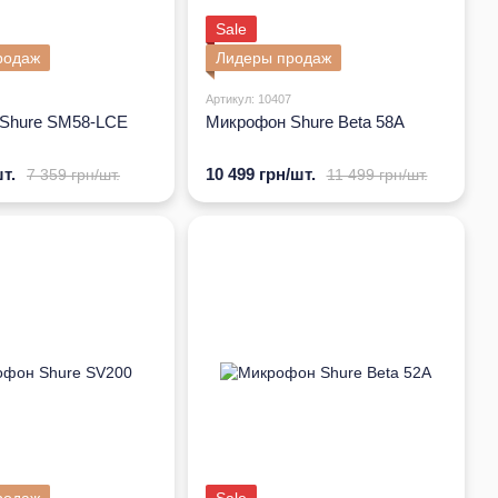
Sale
родаж
Лидеры продаж
Артикул: 10407
Shure SM58-LCE
Микрофон Shure Beta 58A
т.
10 499 грн/шт.
7 359 грн/шт.
11 499 грн/шт.