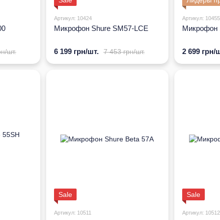
Sale
Лидеры п
Артикул: 10424
Артикул: 10455
00
Микрофон Shure SM57-LCE
Микрофон 
6 199 грн/шт.
2 699 грн/ш
рн/шт.
7 453 грн/шт.
Sale
Sale
Артикул: 10511
Артикул: 10512