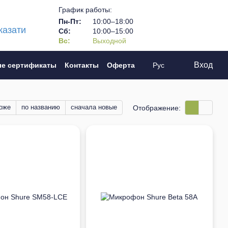
График работы:
Пн-Пт:
10:00–18:00
казати
Сб:
10:00–15:00
Вс:
Выходной
Вход
е сертификаты
Контакты
Оферта
Рус
оже
по названию
сначала новые
Отображение: