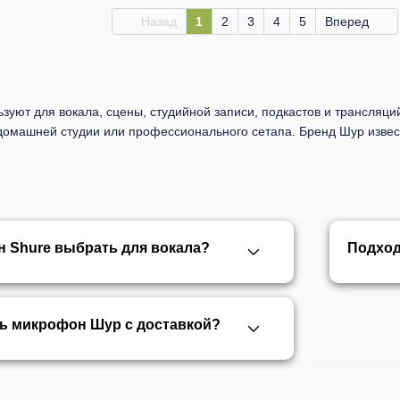
Назад
1
2
3
4
5
Вперед
уют для вокала, сцены, студийной записи, подкастов и трансляци
, домашней студии или профессионального сетапа. Бренд Шур изв
 Shure выбрать для вокала?
Подход
ть микрофон Шур с доставкой?