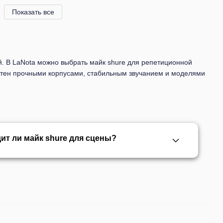
Показать все
й. В LaNota можно выбрать майк shure для репетиционной
естен прочными корпусами, стабильным звучанием и моделями
ит ли майк shure для сцены?