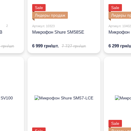
Sale
Sale
Лидеры продаж
Лидеры п
2
Артикул: 10323
Артикул: 10402
B
Микрофон Shure SM58SE
Микрофон 
6 999 грн/шт.
6 299 грн/ш
 грн/шт.
7 727 грн/шт.
Sale