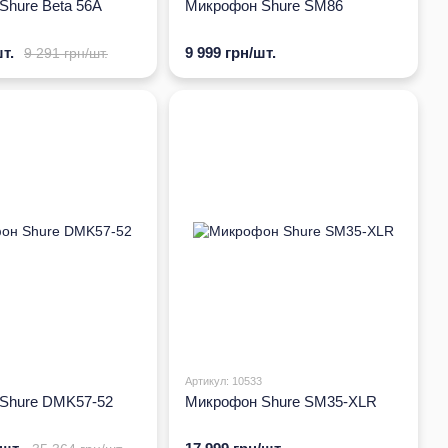
Shure Beta 56A
Микрофон Shure SM86
т.
9 999 грн/шт.
9 291 грн/шт.
Артикул: 10533
Shure DMK57-52
Микрофон Shure SM35-XLR