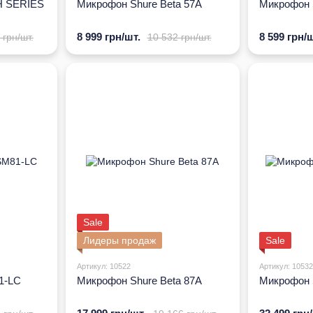
H SERIES
Микрофон Shure Beta 57A
Микрофон 
8 999 грн/шт.
8 599 грн/ш
 грн/шт.
10 532 грн/шт.
Sale
Лидеры продаж
Sale
Артикул: 10522
Артикул: 10532
1-LC
Микрофон Shure Beta 87A
Микрофон 