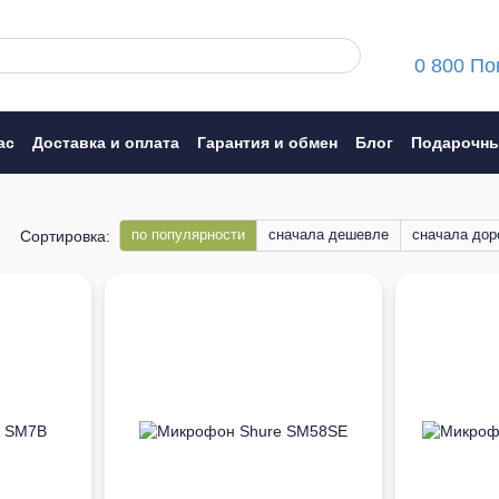
0 800 По
ас
Доставка и оплата
Гарантия и обмен
Блог
Подарочны
ние
по популярности
сначала дешевле
сначала дор
Сортировка: