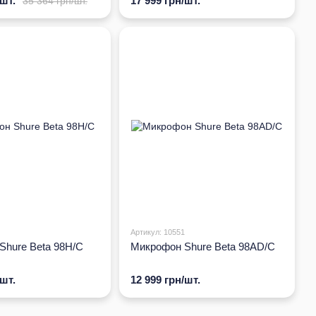
/шт.
17 999 грн/шт.
35 364 грн/шт.
Артикул: 10551
Shure Beta 98H/C
Микрофон Shure Beta 98AD/C
/шт.
12 999 грн/шт.