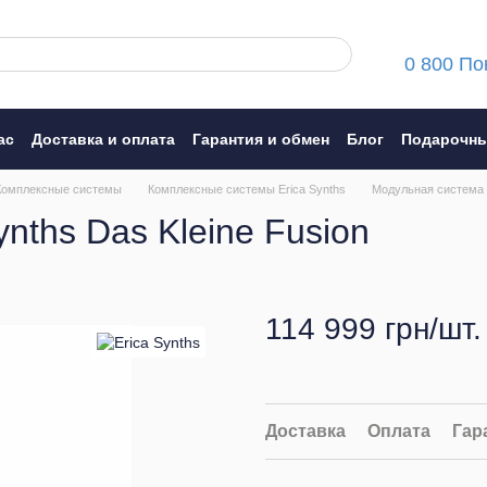
0 800 По
ас
Доставка и оплата
Гарантия и обмен
Блог
Подарочны
ние
Комплексные системы
Комплексные системы Erica Synths
Модульная система E
nths Das Kleine Fusion
114 999 грн/шт.
Доставка
Оплата
Гар