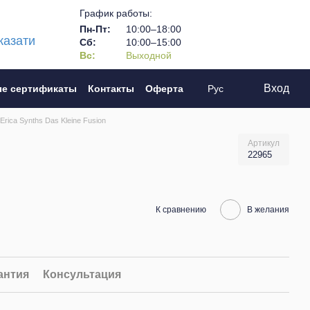
График работы:
Пн-Пт:
10:00–18:00
казати
Сб:
10:00–15:00
Вс:
Выходной
Вход
е сертификаты
Контакты
Оферта
Рус
rica Synths Das Kleine Fusion
Артикул
22965
К сравнению
В желания
антия
Консультация