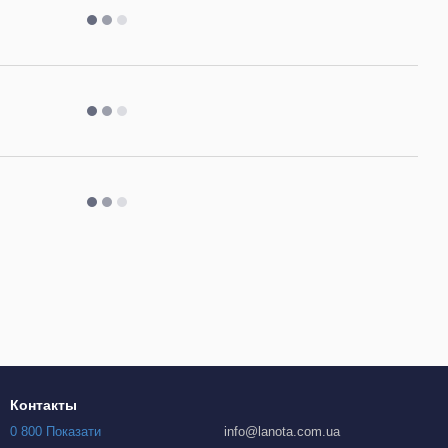
Контакты
0 800 Показати
info@lanota.com.ua