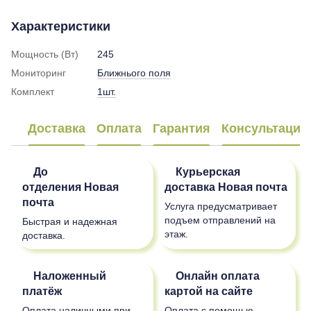
Характеристики
Мощность (Вт)
245
Мониторинг
Ближнього поля
Комплект
1шт.
Доставка
Оплата
Гарантия
Консультация
До
Курьерская
отделения
Новая
доставка
Новая почта
почта
Услуга предусматривает
подъем отправлений на
Быстрая и надежная
этаж.
доставка.
Наложенный
Онлайн оплата
платёж
картой на сайте
Оплата наличными при
Оплата с помощью