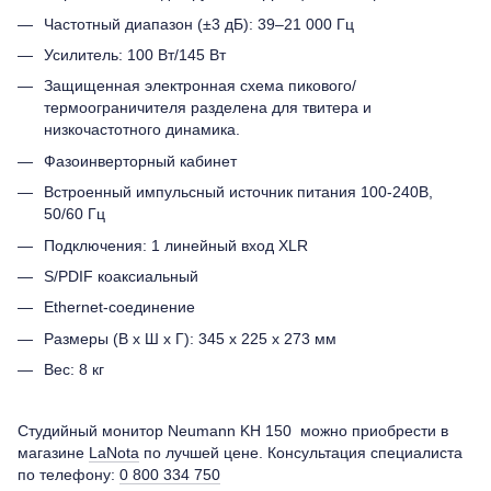
Частотный диапазон (±3 дБ): 39–21 000 Гц
Усилитель: 100 Вт/145 Вт
Защищенная электронная схема пикового/
термоограничителя разделена для твитера и
низкочастотного динамика.
Фазоинверторный кабинет
Встроенный импульсный источник питания 100-240В,
50/60 Гц
Подключения: 1 линейный вход XLR
S/PDIF коаксиальный
Ethernet-соединение
Размеры (В х Ш х Г): 345 х 225 х 273 мм
Вес: 8 кг
Студийный монитор Neumann KH 150 можно приобрести в
магазине
LaNota
по лучшей цене. Консультация специалиста
по телефону:
0 800 334 750