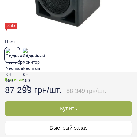
Sale
Цвет
В наличии
87 299 грн/шт.
88 349 грн/шт.
Купить
Быстрый заказ