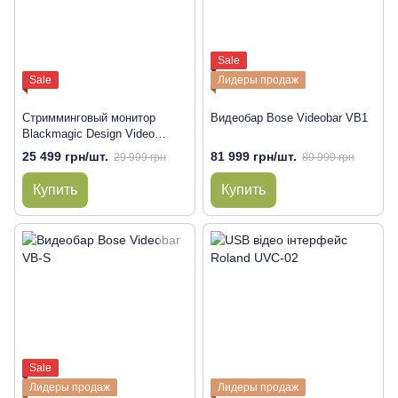
Sale
Sale
Лидеры продаж
Стримминговый монитор
Видеобар Bose Videobar VB1
Blackmagic Design Video
Assist 5" 3G
25 499 грн/шт.
81 999 грн/шт.
29 999 грн
89 999 грн
Купить
Купить
Sale
Лидеры продаж
Лидеры продаж