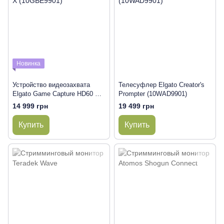
Новинка
Устройство видеозахвата
Телесуфлер Elgato Creator's
Elgato Game Capture HD60 X
Prompter (10WAD9901)
(10GBE9901)
14 999 грн
19 499 грн
Купить
Купить