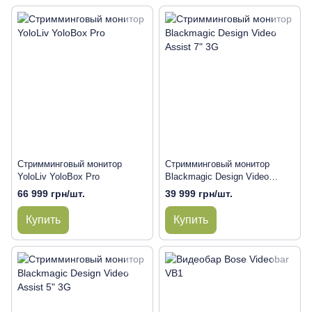
Стримминговый монитор
Стримминговый монитор
YoloLiv YoloBox Pro
Blackmagic Design Video
Assist 7" 3G
66 999 грн/шт.
39 999 грн/шт.
Купить
Купить