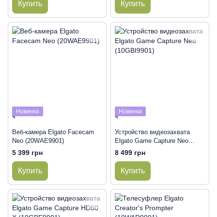
Купить
Купить
Новинка
Новинка
Веб-камера Elgato Facecam
Устройство видеозахвата
Neo (20WAE9901)
Elgato Game Capture Neo
(10GBI9901)
5 399 грн
8 499 грн
Купить
Купить