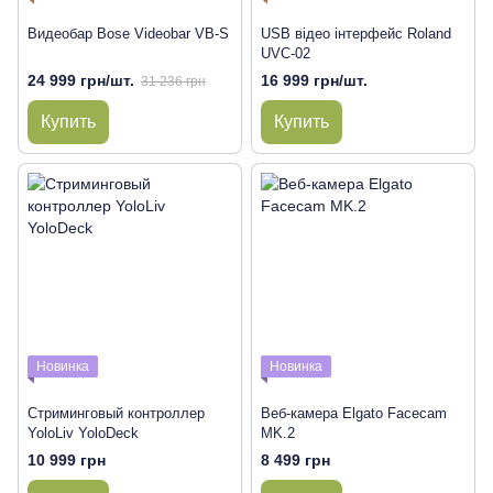
Видеобар Bose Videobar VB-S
USB відео інтерфейс Roland
UVC-02
24 999 грн/шт.
16 999 грн/шт.
31 236 грн
Купить
Купить
Новинка
Новинка
Стриминговый контроллер
Веб-камера Elgato Facecam
YoloLiv YoloDeck
MK.2
10 999 грн
8 499 грн