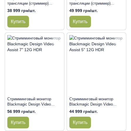
трансляции (стриммер)
трансляции (стриммер)
Blackmagic Design Web
Blackmagic Design Web
38 999 грн/шт.
49 999 грн/шт.
Presenter HD
Presenter 4K
Купить
Купить
Стримминговый монитор
Стримминговый монитор
Blackmagic Design Video
Blackmagic Design Video
Assist 7" 12G HDR
Assist 5" 12G HDR
56 999 грн/шт.
44 999 грн/шт.
Купить
Купить