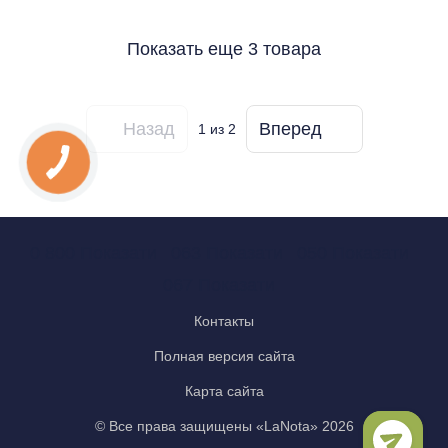
Показать еще 3 товара
Назад
Вперед
1
из 2
0 800 Показати
063 Показати
050 Показати
067 Показати
Контакты
Полная версия сайта
Карта сайта
© Все права защищены «LaNota» 2026