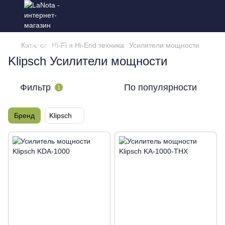
Каталог
Hi-Fi и Hi-End техника
Усилители мощности
Klipsch Усилители мощности
Фильтр
По популярности
1
Бренд
Klipsch