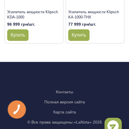
Усилитель мощности Klipsch
Усилитель мощности Klipsch
KDA-1000
KA-1000-THX
96 999 грн/шт.
77 999 грн/шт.
Купить
Купить
0 800 Показати
063 Показати
050 Показати
067 Показати
Контакты
Полная версия сайта
Карта сайта
© Все права защищены «LaNota» 2026