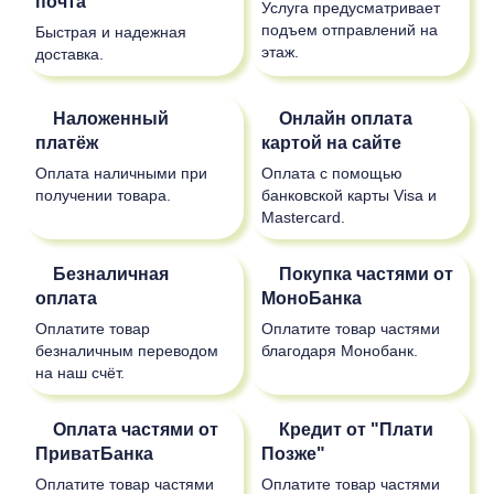
почта
Услуга предусматривает
подъем отправлений на
Быстрая и надежная
этаж.
доставка.
Наложенный
Онлайн оплата
платёж
картой на сайте
Оплата наличными при
Оплата с помощью
получении товара.
банковской карты Visa и
Mastercard.
Безналичная
Покупка частями от
оплата
МоноБанка
Оплатите товар
Оплатите товар частями
безналичным переводом
благодаря Монобанк.
на наш счёт.
Оплата частями от
Кредит от "Плати
ПриватБанка
Позже"
Оплатите товар частями
Оплатите товар частями