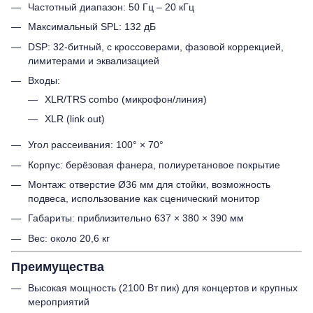
Частотный диапазон: 50 Гц – 20 кГц
Максимальный SPL: 132 дБ
DSP: 32-битный, с кроссоверами, фазовой коррекцией,
лимитерами и эквализацией
Входы:
XLR/TRS combo (микрофон/линия)
XLR (link out)
Угол рассеивания: 100° × 70°
Корпус: берёзовая фанера, полиуретановое покрытие
Монтаж: отверстие Ø36 мм для стойки, возможность
подвеса, использование как сценический монитор
Габариты: приблизительно 637 × 380 × 390 мм
Вес: около 20,6 кг
Преимущества
Высокая мощность (2100 Вт пик) для концертов и крупных
мероприятий