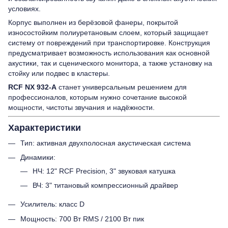
условиях.
Корпус выполнен из берёзовой фанеры, покрытой
износостойким полиуретановым слоем, который защищает
систему от повреждений при транспортировке. Конструкция
предусматривает возможность использования как основной
акустики, так и сценического монитора, а также установку на
стойку или подвес в кластеры.
RCF NX 932-A
станет универсальным решением для
профессионалов, которым нужно сочетание высокой
мощности, чистоты звучания и надёжности.
Характеристики
Тип: активная двухполосная акустическая система
Динамики:
НЧ: 12" RCF Precision, 3" звуковая катушка
ВЧ: 3" титановый компрессионный драйвер
Усилитель: класс D
Мощность: 700 Вт RMS / 2100 Вт пик