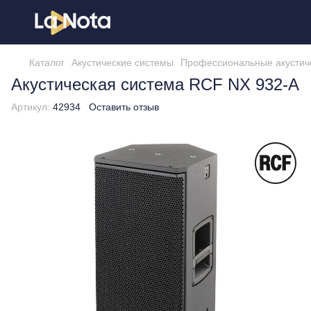
Каталог
Акустические системы
Профессиональные акустич
Акустическая система RCF NX 932-A
Артикул:
42934
Оставить отзыв