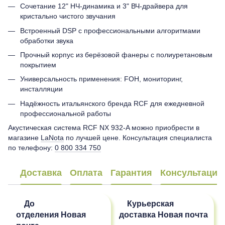
Сочетание 12" НЧ-динамика и 3" ВЧ-драйвера для
кристально чистого звучания
Встроенный DSP с профессиональными алгоритмами
обработки звука
Прочный корпус из берёзовой фанеры с полиуретановым
покрытием
Универсальность применения: FOH, мониторинг,
инсталляции
Надёжность итальянского бренда RCF для ежедневной
профессиональной работы
Акустическая система RCF NX 932-A можно приобрести в
магазине
LaNota
по лучшей цене. Консультация специалиста
по телефону:
0 800 334 750
Доставка
Оплата
Гарантия
Консультация
До
Курьерская
отделения
Новая
доставка
Новая почта