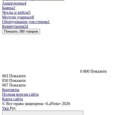
Аккордеоны
4
Баяны
2
Чехлы и кейсы
5
Модули ударных
8
Оборудование для стрима
1
Коммутация
24
Показать 390 товаров
0 800 Показати
063 Показати
050 Показати
067 Показати
Контакты
Полная версия сайта
Карта сайта
© Все права защищены «LaNota» 2026
Укр
Рус