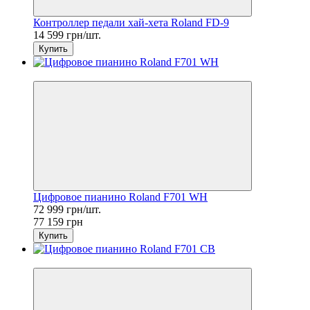
Контроллер педали хай-хета Roland FD-9
14 599 грн/шт.
Купить
Sale
Цифровое пианино Roland F701 WH
72 999 грн/шт.
77 159 грн
Купить
Sale