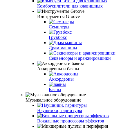
Комбоусилители для клавишных
Инструменты Groove
Семплеры
Грувбокс
Драм машины
Секвенсоры и аранжировщики
Аккордеоны и баяны
Аккордеоны
Баяны
Музыкальное оборудование
Наушники, гарнитуры
Вокальные процессоры эффектов