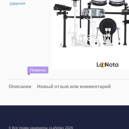
Новинка
Описание
Новый отзыв или комментарий
© Все права защищены «LaNota» 2026