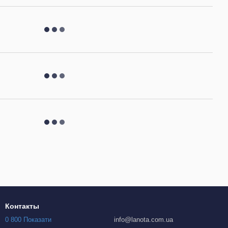
Контакты
0 800 Показати
info@lanota.com.ua