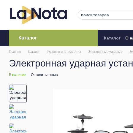
Перейти к основному контенту
Каталог
Каталог
О н
Кредитова
Главная
Каталог
Ударные инструменты
Электронные ударные
Эл
Электронная ударная уста
В наличии
Оставить отзыв