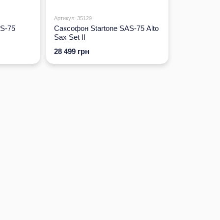
Артикул: 35129
TS-75
Саксофон Startone SAS-75 Alto
Sax Set II
28 499 грн