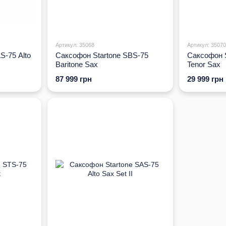
Артикул: 35068
Артикул: 35070
S-75 Alto
Саксофон Startone SBS-75
Саксофон S
Baritone Sax
Tenor Sax
87 999 грн
29 999 грн