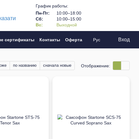
График работы:
Пн-Пт:
10:00–18:00
казати
Сб:
10:00–15:00
Вс:
Выходной
Вход
е сертификаты
Контакты
Оферта
Рус
оже
по названию
сначала новые
Отображение: