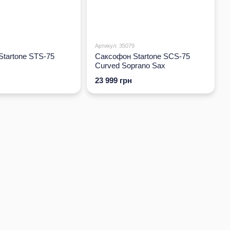
Артикул: 35079
tartone STS-75
Саксофон Startone SCS-75
Curved Soprano Sax
23 999 грн