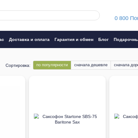
0 800 По
ас
Доставка и оплата
Гарантия и обмен
Блог
Подарочны
ние
по популярности
сначала дешевле
сначала дор
Сортировка: