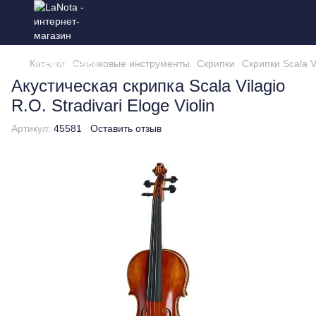
Каталог
Смычковые инструменты
Скрипки
Скрипки Scala V
Акустическая скрипка Scala Vilagio
R.O. Stradivari Eloge Violin
Артикул:
45581
Оставить отзыв