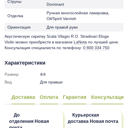
Струны
Dominant
Ручная многослойная лакировка,
Отделка
Oil/Spirit Varnish
Ориентация
Для правой руки
Акустическую скрипку Scala Vilagio R.O. Stradivari Eloge
Violin можно приобрести в магазине
LaNota
по лучшей цене.
Консультация специалиста по телефону:
0 800 334 750
Характеристики
Размер
4/4
Вид
Для правши
Доставка
Оплата
Гарантия
Консультация
До
Курьерская
отделения
Новая
доставка
Новая почта
почта