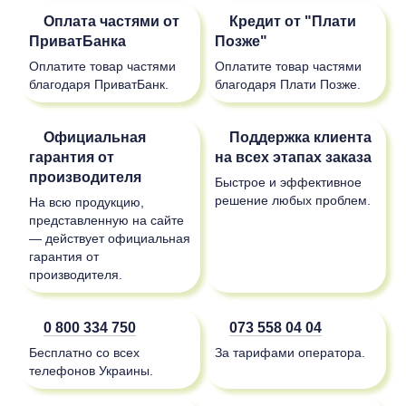
Оплата частями от
Кредит от "Плати
ПриватБанка
Позже"
Оплатите товар частями
Оплатите товар частями
благодаря ПриватБанк.
благодаря Плати Позже.
Официальная
Поддержка клиента
гарантия от
на всех этапах заказа
производителя
Быстрое и эффективное
решение любых проблем.
На всю продукцию,
представленную на сайте
— действует официальная
гарантия от
производителя.
0 800 334 750
073 558 04 04
Бесплатно со всех
За тарифами оператора.
телефонов Украины.