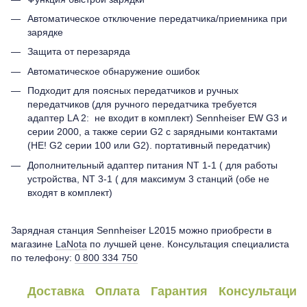
Автоматическое отключение передатчика/приемника при
зарядке
Защита от перезаряда
Автоматическое обнаружение ошибок
Подходит для поясных передатчиков и ручных
передатчиков (для ручного передатчика требуется
адаптер LA 2: не входит в комплект) Sennheiser EW G3 и
серии 2000, а также серии G2 с зарядными контактами
(НЕ! G2 серии 100 или G2). портативный передатчик)
Дополнительный адаптер питания NT 1-1 ( для работы
устройства, NT 3-1 ( для максимум 3 станций (обе не
входят в комплект)
Зарядная станция Sennheiser L2015 можно приобрести в
магазине
LaNota
по лучшей цене. Консультация специалиста
по телефону:
0 800 334 750
Доставка
Оплата
Гарантия
Консультация