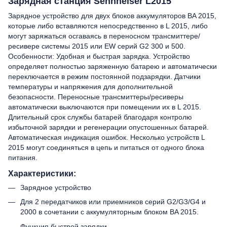
Зарядная станция Sennheiser L2015
Зарядное устройство для двух блоков аккумуляторов BA 2015,
которые либо вставляются непосредственно в L 2015, либо
могут заряжаться осгаваясь в переносном трансмиттере/
ресивере системы 2015 или EW серий G2 300 и 500.
Особенности: Удобная и быстрая зарядка. Устройство
определяет полностью заряженную батарею и автоматически
переключается в режим постоянной подзарядки. Датчики
температуры и напряжения для дополнительной
безопасности. Переносные трансмиттеры/ресиверы
автоматически выключаются при помещении их в L 2015.
Длительный срок службы батарей благодаря контролю
избыточной зарядки и регенерации опустошенных батарей.
Автоматическая индикация ошибок. Несколько устройств L
2015 могут соединяться в цепь и питаться от одного блока
питания.
Характеристики:
Зарядное устройство
Для 2 передатчиков или приемников серий G2/G3/G4 и
2000 в сочетании с аккумуляторным блоком BA 2015.
Функция быстрой зарядки