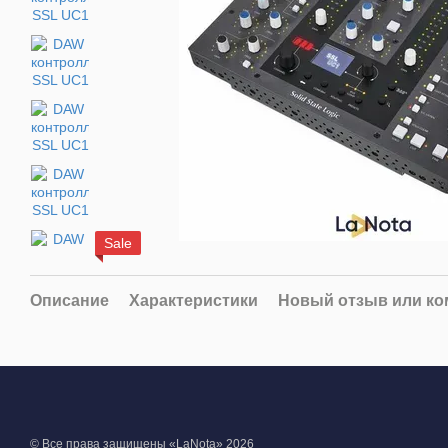
Sale
Описание
Характеристики
Новый отзыв или к
© Все права защищены «LaNota» 2026