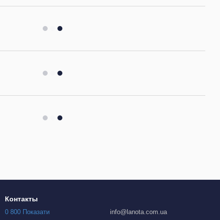
Контакты
0 800 Показати
info@lanota.com.ua