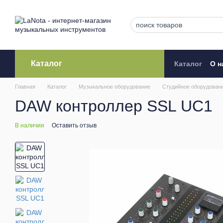
Перейти к основному контенту
Каталог
Каталог
О н
Кредитова
Главная
Каталог
Музыкальное оборудование
Студийное оборудован
DAW контроллер SSL UC1
В наличии
Оставить отзыв