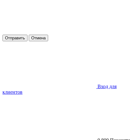
Отправить
Отмена
Вход для
клиентов