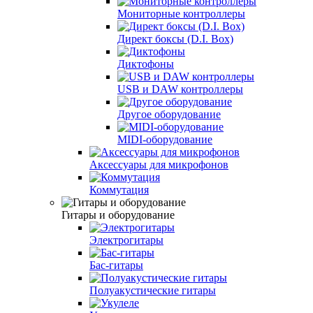
Мониторные контроллеры
Директ боксы (D.I. Box)
Диктофоны
USB и DAW контроллеры
Другое оборудование
MIDI-оборудование
Аксeссуары для микрофонов
Коммутация
Гитары и оборудование
Электрогитары
Бас-гитары
Полуакустические гитары