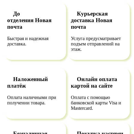
До
Курьерская
отделения
Новая
доставка
Новая
почта
почта
Быстрая и надежная
Услуга предусматривает
доставка.
подъем отправлений на
этаж.
Наложенный
Онлайн оплата
платёж
картой на сайте
Оплата наличными при
Оплата с помощью
получении товара.
банковской карты Visa и
Mastercard.
Безналичная
Покупка частями