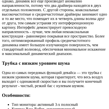
однако, динамик все еще производит аномалию
направленности, потому что два драйвера находятся в двух
отдельных положениях. С другой стороны, коаксиальные
высокочастотные и среднечастотные драйверы занимают одно
и то же место, что помещает их в четверть длины волны друг
от друга, тем самым устраняя эту интерференционную
картину. Интерфейс демонстрирует превосходную
направленность - лучше, чем любая некоаксиальная
конструкция - равномерно покрывая все пространство. Более
того, оптимизированный профиль среднечастотного
динамика имеет большую излучающую поверхность, чем
стандартный волновод, обеспечивая минимальное искажение
и максимальный динамический диапазон.
Трубка с низким уровнем шума
Одна из самых передовых функций девайса — это трубка с
низким уровнем шума, которая гарантирует, что весь воздух
выходит с одинаковой скоростью и вы получаете конечный
результат - чистый, резкий бас с нулевым шумом.
Особенности:
Тип монитора: активный 3-х полосный
Корпус: Bass-Reflex, экранированный