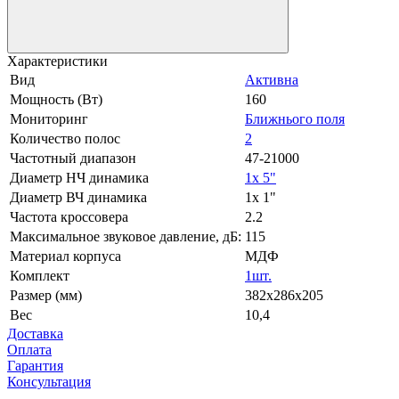
Характеристики
Вид
Активна
Мощность (Вт)
160
Мониторинг
Ближнього поля
Количество полос
2
Частотный диапазон
47-21000
Диаметр НЧ динамика
1x 5"
Диаметр ВЧ динамика
1x 1"
Частота кроссовера
2.2
Максимальное звуковое давление, дБ:
115
Материал корпуса
МДФ
Комплект
1шт.
Размер (мм)
382x286x205
Вес
10,4
Доставка
Оплата
Гарантия
Консультация