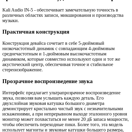
Kali Audio IN-5 - обеспечивает замечательную точность в
различных областях записи, микширования и производства
музыки.
Практичная конструкция
Конструкция девайса сочетает в себе 5-дюймовый
низкочастотный динамик с совпадающим 4-дюймовым
среднечастотным и 1-дюймовым высокочастотным
динамиком, которые совместно используют один и тот же
акустический центр, обеспечивая точное и стабильное
стереоизображение.
Прозрачное воспроизведение звука
Интерфейс предлагает ультрапрозрачное воспроизведение
звука, позволяя вам услышать каждую деталь. Его
двухслойная звуковая катушка большого диаметра
демонстрирует кристально чистый звук с незначительными
искажениями, а при непрерывном выходе эталонного уровня
монитор может похвастаться не менее 20 дБ запаса мощности,
чтобы обеспечить переходные пики. Более того, эта модель
использует магниты и звуковые катушки большего размера,