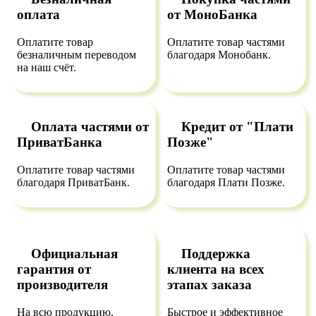
оплата
от МоноБанка
Оплатите товар
Оплатите товар частями
безналичным переводом
благодаря Монобанк.
на наш счёт.
Оплата частями от
Кредит от "Плати
ПриватБанка
Позже"
Оплатите товар частями
Оплатите товар частями
благодаря ПриватБанк.
благодаря Плати Позже.
Официальная
Поддержка
гарантия от
клиента на всех
производителя
этапах заказа
На всю продукцию,
Быстрое и эффективное