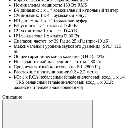
Номинальная мощность: 160 Вт RMS
ВЧ динамик: 1 х 1 " коаксиальный купольный твитер
СЧ динамик: 1 x 4 " бумажный конус
НЧ динамик: 1 х 5 " бумажный вуфер
ВЧ усилитель: 1 х класса D 40 Вт
СЧ усилитель: 1 х класса D 40 Вт
НЧ усилитель: 1 х класса D 80 Вт
Диапазон частот: от 39 Гц до 25 кГц (при -10 дБ)
Максимальный уровень звукового давления (SPL): 115
дБ
Общее гармоническое искажение (THD): <2%
Низкочастотный на средние частоты: 280 Гц
Среднечастотный кроссовер на ВЧ: 2800 Гц
Расстояние прослушивания: 0.2 - 2.2 метра
I/O: 1 x RCA небаласный female аналоговый вход, 1 х 1/4
"TRS балансный female аналоговый вход, 1 x XLR
балансный female аналоговый вход
Описание