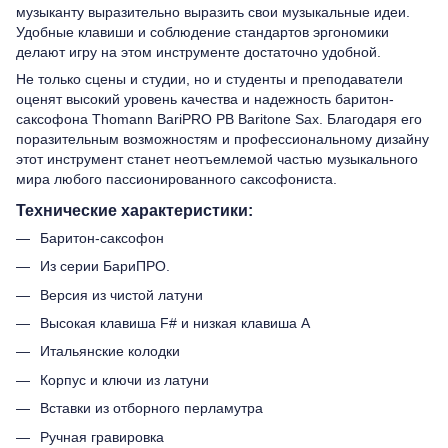
музыканту выразительно выразить свои музыкальные идеи.
Удобные клавиши и соблюдение стандартов эргономики
делают игру на этом инструменте достаточно удобной.
Не только сцены и студии, но и студенты и преподаватели
оценят высокий уровень качества и надежность баритон-
саксофона Thomann BariPRO PB Baritone Sax. Благодаря его
поразительным возможностям и профессиональному дизайну
этот инструмент станет неотъемлемой частью музыкального
мира любого пассионированного саксофониста.
Технические характеристики:
Баритон-саксофон
Из серии БариПРО.
Версия из чистой латуни
Высокая клавиша F# и низкая клавиша A
Итальянские колодки
Корпус и ключи из латуни
Вставки из отборного перламутра
Ручная гравировка