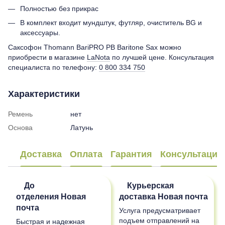
Полностью без прикрас
В комплект входит мундштук, футляр, очиститель BG и
аксессуары.
Саксофон Thomann BariPRO PB Baritone Sax можно
приобрести в магазине
LaNota
по лучшей цене. Консультация
специалиста по телефону:
0 800 334 750
Характеристики
Ремень
нет
Основа
Латунь
Доставка
Оплата
Гарантия
Консультация
До
Курьерская
отделения
Новая
доставка
Новая почта
почта
Услуга предусматривает
подъем отправлений на
Быстрая и надежная