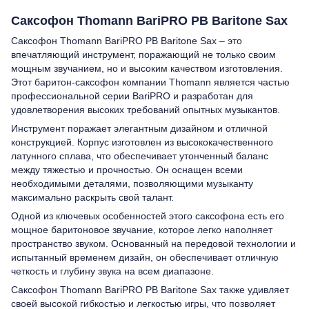
Саксофон Thomann BariPRO PB Baritone Sax
Саксофон Thomann BariPRO PB Baritone Sax – это
впечатляющий инструмент, поражающий не только своим
мощным звучанием, но и высоким качеством изготовления.
Этот баритон-саксофон компании Thomann является частью
профессиональной серии BariPRO и разработан для
удовлетворения высоких требований опытных музыкантов.
Инструмент поражает элегантным дизайном и отличной
конструкцией. Корпус изготовлен из высококачественного
латунного сплава, что обеспечивает утонченный баланс
между тяжестью и прочностью. Он оснащен всеми
необходимыми деталями, позволяющими музыканту
максимально раскрыть свой талант.
Одной из ключевых особенностей этого саксофона есть его
мощное баритоновое звучание, которое легко наполняет
пространство звуком. Основанный на передовой технологии и
испытанный временем дизайн, он обеспечивает отличную
четкость и глубину звука на всем диапазоне.
Саксофон Thomann BariPRO PB Baritone Sax также удивляет
своей высокой гибкостью и легкостью игры, что позволяет