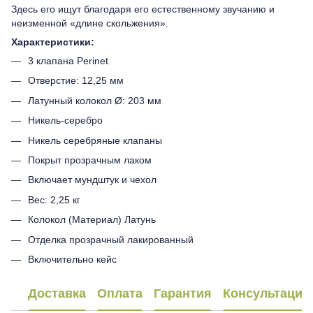
Здесь его ищут благодаря его естественному звучанию и
неизменной «длине скольжения».
Характеристики:
3 клапана Perinet
Отверстие: 12,25 мм
Латунный колокол Ø: 203 мм
Никель-серебро
Никель серебряные клапаны
Покрыт прозрачным лаком
Включает мундштук и чехол
Вес: 2,25 кг
Колокол (Материал) Латунь
Отделка прозрачный лакированный
Включительно кейс
Доставка
Оплата
Гарантия
Консультация