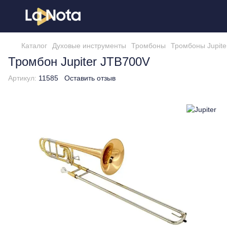
Каталог
Духовые инструменты
Тромбоны
Тромбоны Jupite
Тромбон Jupiter JTB700V
Артикул:
11585
Оставить отзыв