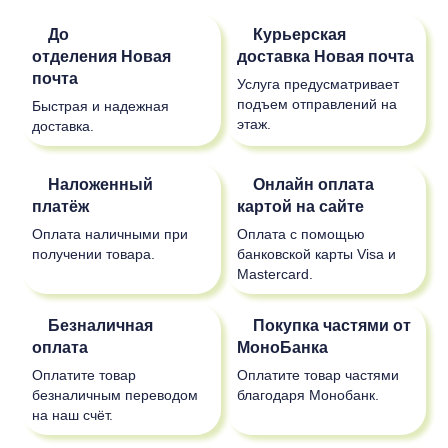
До
Курьерская
отделения
Новая
доставка
Новая почта
почта
Услуга предусматривает
подъем отправлений на
Быстрая и надежная
этаж.
доставка.
Наложенный
Онлайн оплата
платёж
картой на сайте
Оплата наличными при
Оплата с помощью
получении товара.
банковской карты Visa и
Mastercard.
Безналичная
Покупка частями от
оплата
МоноБанка
Оплатите товар
Оплатите товар частями
безналичным переводом
благодаря Монобанк.
на наш счёт.