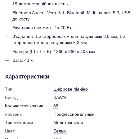
19 демонстраційних пісень
Bluetooth Audio - Vers. 5.1, Bluetooth Midi - версія 5.0, USB
до хосту
Акустична система: 2 х 20 Вт
З’єднання: 1 x стереороз’єм для навушників 3,5 мм, 1 x
стереороз’єм для навушників 6,3 мм
Розміри (Ш x Г x В): 1360 x 860 x 405 мм
Вага: 43 кг
Характеристики
Тип
Цифрове піаніно
Бренд
KAWAI
Количество клавиш
88
Уровень
Профессиональный
Тип механики
Молоточечная
Цвет
Белый