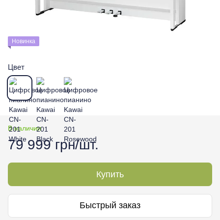
Новинка
Цвет
В наличии
79 999 грн/шт.
Купить
Быстрый заказ