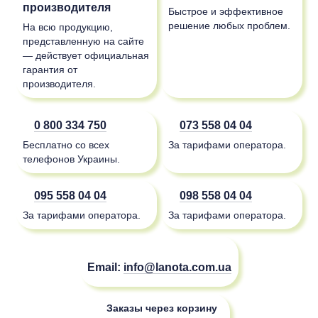
производителя
Быстрое и эффективное
решение любых проблем.
На всю продукцию,
представленную на сайте
— действует официальная
гарантия от
производителя.
0 800 334 750
073 558 04 04
Бесплатно со всех
За тарифами оператора.
телефонов Украины.
095 558 04 04
098 558 04 04
За тарифами оператора.
За тарифами оператора.
Email:
info@lanota.com.ua
Заказы через корзину