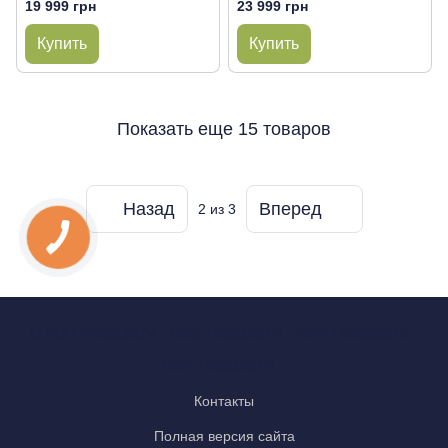
19 999 грн
23 999 грн
Купить
Купить
Показать еще 15 товаров
Назад
Вперед
2
из 3
0 800 Показати
063 Показати
050 Показати
067 Показати
Контакты
Полная версия сайта