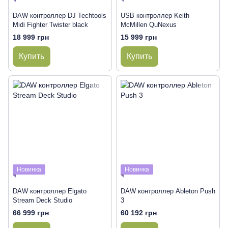
DAW контроллер DJ Techtools
USB контроллер Keith
Midi Fighter Twister black
McMillen QuNexus
18 999 грн
15 999 грн
Купить
Купить
Новинка
Новинка
DAW контроллер Elgato
DAW контроллер Ableton Push
Stream Deck Studio
3
66 999 грн
60 192 грн