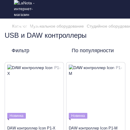
Каталог
Музыкальное оборудование
Студийное оборудова
USB и DAW контроллеры
Фильтр
По популярности
Новинка
Новинка
DAW контроллер Icon P1-X
DAW контроллер Icon P1-M