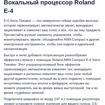
Вокальный процессор Roland
E-4
E-4 Voice Tweaker — это невероятно гибкая коробка веселья,
которая гармонизирует, автоматически звучит, вокодирует,
зацикливает и изменяет ваш голос и все, что вы ему придаете.
Пролистайте ручные элементы управления, чтобы
манипулировать звуком, объединяйте AIRA Compact и другие
электронные инструменты, чтобы они ездили в идеальной
синхронизации.
Быстро и легко добавьте потрясающее разнообразие
эффектов к вокалу с помощью Roland AIRA Compact E-4 Voice
Tweaker. Этот ультрапортативный блок эффектов
гармонизирует, автоматически изменяет тон, вокодирует,
зацикливает и ритмично изменяет ваш голос (или любой
другой аудиоисточник, который вы в него подаете) с помощью
интуитивно понятных кнопок и фейдеров, которыми вы
можете управлять как во время живых выступлений, так и во
время студийных записей.
Подключите микрофон ко входу 1/4" и с помощью регулятора
уровня установите нужное усиление для вашего голоса; 3,5-