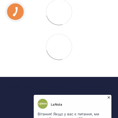
0 800 Показати
063 Показати
050 Показати
067 Показати
Контакты
Полная версия сайта