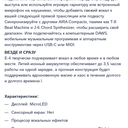
выступа или используйте игровую гарнитуру или встроенный
микрофон на наушниках, чтобы добавить свежий вокал к
вашей следующей прямой трансляции или подкасту.
Синхронизируйте с другими AIRA Compacts, такими как T-8
Beat Machine и J-6 Chord Synthesizer, чтобы расширить свой
диапазон. Или подключайтесь к компьютерным DAWS,
мобильным музыкальным программам и аппаратным
инструментам через USB-C или MIDI.
ВЕЗДЕ И СРАЗУ
E-4 творчески подчеркивает вокал в любое время и в любом
месте. Литий-ионный аккумулятор обеспечивает до 3,5 часов
работы на одной зарядке, а прочная конструкция будет
поддерживать вдохновенную магию и хаос в течение долгого
и долгого времени.\
Характеристики:
Дисплей: MicroLED
Сенсорный екран: Нет
Процесор вокальных ефектов