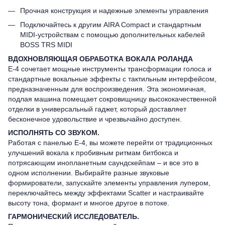
Прочная конструкция и надежные элементы управления
Подключайтесь к другим AIRA Compact и стандартным
MIDI-устройствам с помощью дополнительных кабелей
BOSS TRS MIDI
ВДОХНОВЛЯЮЩАЯ ОБРАБОТКА ВОКАЛА РОЛАНДА
E-4 сочетает мощные инструменты трансформации голоса и
стандартные вокальные эффекты с тактильным интерфейсом,
предназначенным для воспроизведения. Эта экономичная,
подлая машина помещает сокровищницу высококачественной
отделки в универсальный гаджет, который доставляет
бесконечное удовольствие и чрезвычайно доступен.
ИСПОЛНЯТЬ СО ЗВУКОМ.
Работая с панелью E-4, вы можете перейти от традиционных
улучшений вокала к пробивным ритмам битбокса и
потрясающим инопланетным саундскейпам – и все это в
одном исполнении. Выбирайте разные звуковые
формирователи, запускайте элементы управления лупером,
переключайтесь между эффектами Scatter и настраивайте
высоту тона, формант и многое другое в потоке.
ГАРМОНИЧЕСКИЙ ИССЛЕДОВАТЕЛЬ.