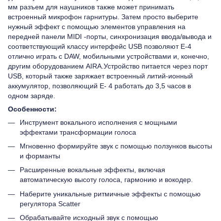
мм разъем для наушников также может принимать
встроенный микрофон гарнитуры. Затем просто выберите
нужный эффект с помощью элементов управления на
передней панели MIDI -порты, синхронизация ввода/вывода и
соответствующий классу интерфейс USB позволяют E-4
отлично играть с DAW, мобильными устройствами и, конечно,
другим оборудованием AIRA.Устройство питается через порт
USB, который также заряжает встроенный литий-ионный
аккумулятор, позволяющий E- 4 работать до 3,5 часов в
одном заряде.
Особенности:
Инструмент вокального исполнения с мощными
эффектами трансформации голоса
Мгновенно формируйте звук с помощью ползунков высоты
и форманты
Расширенные вокальные эффекты, включая
автоматическую высоту голоса, гармонию и вокодер.
Наберите уникальные ритмичные эффекты с помощью
регулятора Scatter
Обрабатывайте исходный звук с помощью