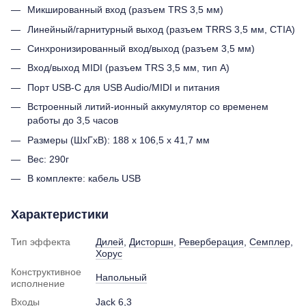
Микшированный вход (разъем TRS 3,5 мм)
Линейный/гарнитурный выход (разъем TRRS 3,5 мм, CTIA)
Синхронизированный вход/выход (разъем 3,5 мм)
Вход/выход MIDI (разъем TRS 3,5 мм, тип A)
Порт USB-C для USB Audio/MIDI и питания
Встроенный литий-ионный аккумулятор со временем
работы до 3,5 часов
Размеры (ШxГxВ): 188 x 106,5 x 41,7 мм
Вес: 290г
В комплекте: кабель USB
Характеристики
Тип эффекта
Дилей
,
Дисторшн
,
Реверберация
,
Семплер
,
Хорус
Конструктивное
Напольный
исполнение
Входы
Jack 6,3