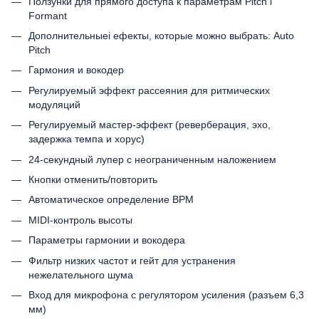
Ползунки для прямого доступа к параметрам Pitch і
Formant
Дополнительныеі ефекты, которые можно выбрать: Auto
Pitch
Гармония и вокодер
Регулируемый эффект рассеяния для ритмических
модуляций
Регулируемый мастер-эффект (реверберация, эхо,
задержка темпа и хорус)
24-секундный лупер с неограниченным наложением
Кнопки отменить/повторить
Автоматическое определение BPM
MIDI-контроль высоты
Параметры гармонии и вокодера
Фильтр низких частот и гейт для устранения
нежелательного шума
Вход для микрофона с регулятором усиления (разъем 6,3
мм)