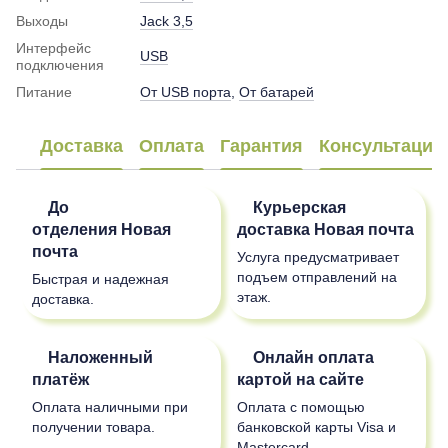
Выходы
Jack 3,5
Интерфейс
USB
подключения
Питание
От USB порта
,
От батарей
Доставка
Оплата
Гарантия
Консультация
До
Курьерская
отделения
Новая
доставка
Новая почта
почта
Услуга предусматривает
подъем отправлений на
Быстрая и надежная
этаж.
доставка.
Наложенный
Онлайн оплата
платёж
картой на сайте
Оплата наличными при
Оплата с помощью
получении товара.
банковской карты Visa и
Mastercard.