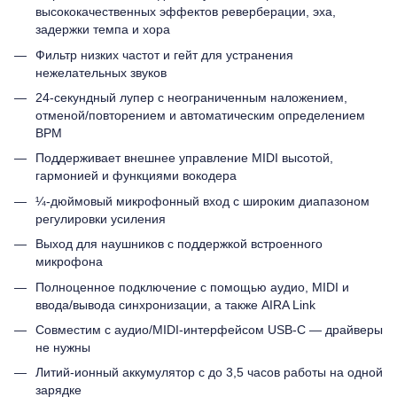
высококачественных эффектов реверберации, эха,
задержки темпа и хора
Фильтр низких частот и гейт для устранения
нежелательных звуков
24-секундный лупер с неограниченным наложением,
отменой/повторением и автоматическим определением
BPM
Поддерживает внешнее управление MIDI высотой,
гармонией и функциями вокодера
¼-дюймовый микрофонный вход с широким диапазоном
регулировки усиления
Выход для наушников с поддержкой встроенного
микрофона
Полноценное подключение с помощью аудио, MIDI и
ввода/вывода синхронизации, а также AIRA Link
Совместим с аудио/MIDI-интерфейсом USB-C — драйверы
не нужны
Литий-ионный аккумулятор с до 3,5 часов работы на одной
зарядке