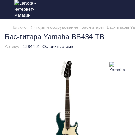
Каталог
Гитары и оборудование
Бас-гитары
Бас-гитары Y
Бас-гитара Yamaha BB434 TB
Артикул:
13944-2
Оставить отзыв