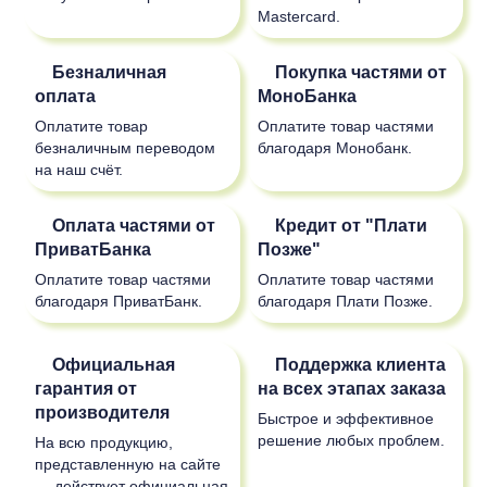
Mastercard.
Безналичная
Покупка частями от
оплата
МоноБанка
Оплатите товар
Оплатите товар частями
безналичным переводом
благодаря Монобанк.
на наш счёт.
Оплата частями от
Кредит от "Плати
ПриватБанка
Позже"
Оплатите товар частями
Оплатите товар частями
благодаря ПриватБанк.
благодаря Плати Позже.
Официальная
Поддержка клиента
гарантия от
на всех этапах заказа
производителя
Быстрое и эффективное
решение любых проблем.
На всю продукцию,
представленную на сайте
— действует официальная