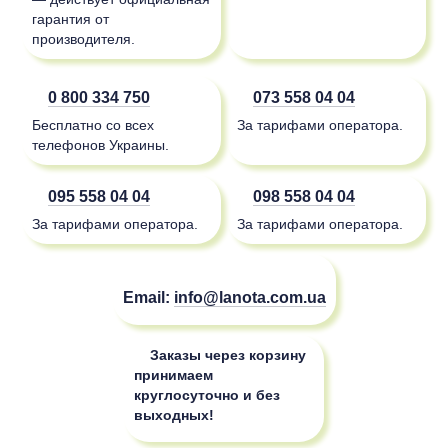
гарантия от
производителя.
0 800 334 750
073 558 04 04
Бесплатно со всех
За тарифами оператора.
телефонов Украины.
095 558 04 04
098 558 04 04
За тарифами оператора.
За тарифами оператора.
Email:
info@lanota.com.ua
Заказы через корзину
принимаем
круглосуточно и без
выходных!