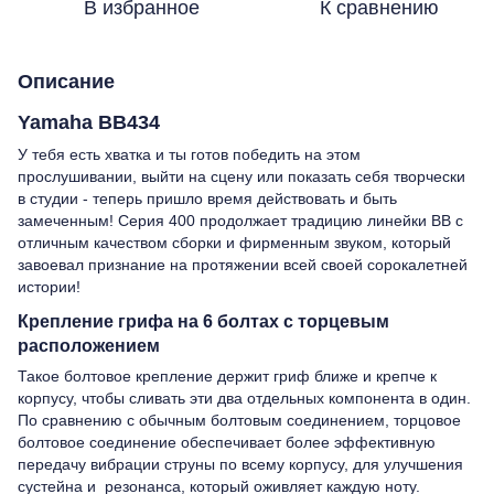
В избранное
К сравнению
Описание
Yamaha BB434
У тебя есть хватка и ты готов победить на этом
прослушивании, выйти на сцену или показать себя творчески
в студии - теперь пришло время действовать и быть
замеченным! Серия 400 продолжает традицию линейки BB с
отличным качеством сборки и фирменным звуком, который
завоевал признание на протяжении всей своей сорокалетней
истории!
Крепление грифа на 6 болтах с торцевым
расположением
Такое болтовое крепление держит гриф ближе и крепче к
корпусу, чтобы сливать эти два отдельных компонента в один.
По сравнению с обычным болтовым соединением, торцовое
болтовое соединение обеспечивает более эффективную
передачу вибрации струны по всему корпусу, для улучшения
сустейна и резонанса, который оживляет каждую ноту.