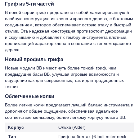
Гриф из 5-ти частей
В новой серии гриф представляет собой ламинированную 5-
слойную конструкцию из клена и красного дерева, с болтовым
соединением, которое обеспечивает острую атаку и быстрый
отклик. Эта надежная конструкция противостоит деформации
и скручиванию и добавляет к тембру инструмента плотный,
проникающий характер клена в сочетании с теплом красного
дерева.
Новый профиль грифа
Новые модели BB имеют чуть более тонкий гриф, чем
предыдущие басы BB, улучшая игровые возможности и
ощущение как для современных, так и для традиционных
техник.
Облегченные колки
Более легкие колки предлагают лучший баланс инструмента и
дополняют общее ощущение, обеспечивая идеальное
соответствие меньшему, более легкому корпусу нового BB.
Корпус
Ольха (Alder)
Тип
Гриф на болтах (6-bolt miter neck