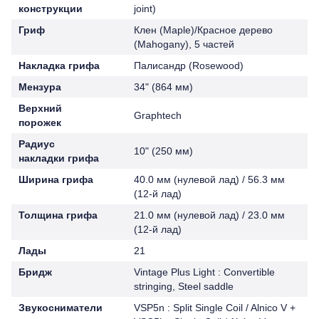
конструкции
joint)
Гриф
Клен (Maple)/Красное дерево
(Mahogany), 5 частей
Накладка грифа
Палисандр (Rosewood)
Мензура
34" (864 мм)
Верхний
Graphtech
порожек
Радиус
10" (250 мм)
накладки грифа
Ширина грифа
40.0 мм (нулевой лад) / 56.3 мм
(12-й лад)
Толщина грифа
21.0 мм (нулевой лад) / 23.0 мм
(12-й лад)
Лады
21
Бридж
Vintage Plus Light : Convertible
stringing, Steel saddle
Звукосниматели
VSP5n : Split Single Coil / Alnico V +