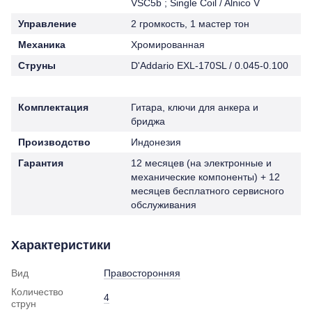
VSC5b ; Single Coil / Alnico V
Управление
2 громкость, 1 мастер тон
Механика
Хромированная
Струны
D'Addario EXL-170SL / 0.045-0.100
Комплектация
Гитара, ключи для анкера и
бриджа
Производство
Индонезия
Гарантия
12 месяцев (на электронные и
механические компоненты) + 12
месяцев бесплатного сервисного
обслуживания
Характеристики
Вид
Правосторонняя
Количество
4
струн