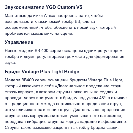
Звукосниматели YGD Custom V5
Магнитные датчики Alnico настроены на то, чтобы
воспроизвести классический тембр BB, слегка
осовремененный, чтобы обеспечить яркий звук, который
пробивается сквозь микс на сцене.
Управление
Новые модели BB 400 серии оснащены одним регулятором
тембра и двумя регуляторами громкости для формирования
звука.
Бридж Vintage Plus Light Bridge
Модели BB400 серии оснащены бриджем Vintage Plus Light,
который включает в себя «Диагональное продевание струн
сквозь корпус», в котором струны наклонены на седлах и
проходят через инструмент к бриджу под углом 45º, в отличие
от традиционного метода вертикального продевания струн,
что увеличивает натяжение струн. Диагональное продевание
струн сквозь корпус значительно уменьшает это натяжение,
передавая вибрацию струн на корпус надежно и эффективно.
Струны также возможно закреплять к тейлу бриджа сзади.