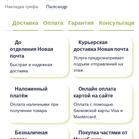
Накладка грифа
Палісандр
Доставка
Оплата
Гарантия
Консультация
До
Курьерская
отделения
Новая
доставка
Новая почта
почта
Услуга предусматривает
подъем отправлений на
Быстрая и надежная
этаж.
доставка.
Наложенный
Онлайн оплата
платёж
картой на сайте
Оплата наличными при
Оплата с помощью
получении товара.
банковской карты Visa и
Mastercard.
Безналичная
Покупка частями от