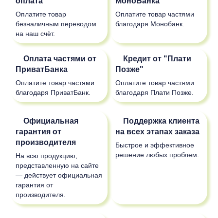
оплата
МоноБанка
Оплатите товар
Оплатите товар частями
безналичным переводом
благодаря Монобанк.
на наш счёт.
Оплата частями от
Кредит от "Плати
ПриватБанка
Позже"
Оплатите товар частями
Оплатите товар частями
благодаря ПриватБанк.
благодаря Плати Позже.
Официальная
Поддержка клиента
гарантия от
на всех этапах заказа
производителя
Быстрое и эффективное
решение любых проблем.
На всю продукцию,
представленную на сайте
— действует официальная
гарантия от
производителя.