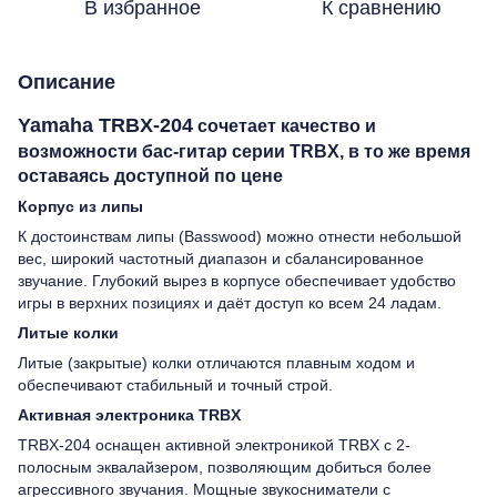
В избранное
К сравнению
Описание
Yamaha TRBX-204
сочетает качество и
возможности бас-гитар серии TRBX, в то же время
оставаясь доступной по цене
Корпус из липы
К достоинствам липы (Basswood) можно отнести небольшой
вес, широкий частотный диапазон и сбалансированное
звучание. Глубокий вырез в корпусе обеспечивает удобство
игры в верхних позициях и даёт доступ ко всем 24 ладам.
Литые колки
Литые (закрытые) колки отличаются плавным ходом и
обеспечивают стабильный и точный строй.
Активная электроника TRBX
TRBX-204 оснащен активной электроникой TRBX с 2-
полосным эквалайзером, позволяющим добиться более
агрессивного звучания. Мощные звукосниматели с