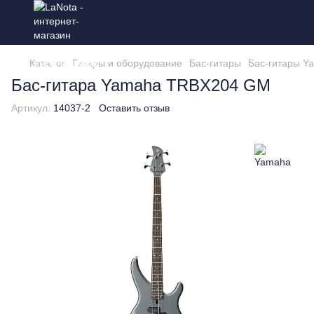
Каталог
Гитары и оборудование
Бас-гитары
Бас-гитары Y
Бас-гитара Yamaha TRBX204 GM
Артикул:
14037-2
Оставить отзыв