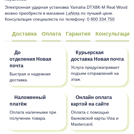
Электронная ударная установка Yamaha DTX8K-M Real Wood
можно приобрести в магазине
LaNota
по лучшей цене.
Консультация специалиста по телефону:
0 800 334 750
Доставка
Оплата
Гарантия
Консультация
До
Курьерская
отделения
Новая
доставка
Новая почта
почта
Услуга предусматривает
подъем отправлений на
Быстрая и надежная
этаж.
доставка.
Наложенный
Онлайн оплата
платёж
картой на сайте
Оплата наличными при
Оплата с помощью
получении товара.
банковской карты Visa и
Mastercard.