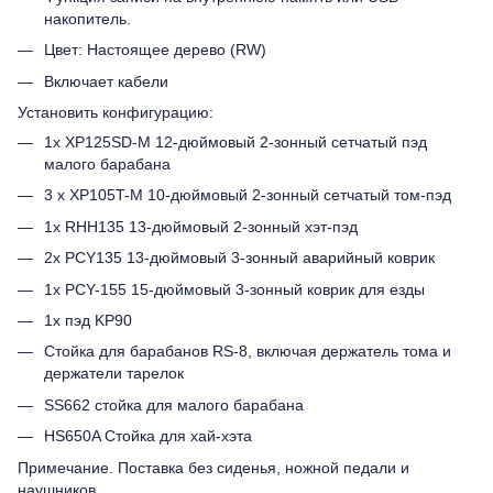
накопитель.
Цвет: Настоящее дерево (RW)
Включает кабели
Установить конфигурацию:
1x XP125SD-M 12-дюймовый 2-зонный сетчатый пэд
малого барабана
3 x XP105T-M 10-дюймовый 2-зонный сетчатый том-пэд
1x RHH135 13-дюймовый 2-зонный хэт-пэд
2x PCY135 13-дюймовый 3-зонный аварийный коврик
1x PCY-155 15-дюймовый 3-зонный коврик для езды
1x пэд KP90
Стойка для барабанов RS-8, включая держатель тома и
держатели тарелок
SS662 стойка для малого барабана
HS650A Стойка для хай-хэта
Примечание. Поставка без сиденья, ножной педали и
наушников.