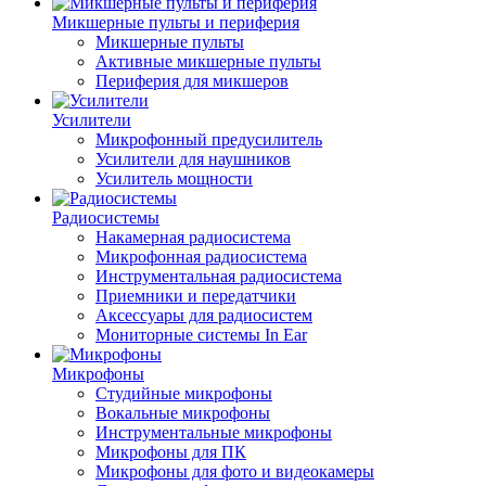
Микшерные пульты и периферия
Микшерные пульты
Активные микшерные пульты
Периферия для микшеров
Усилители
Микрофонный предусилитель
Усилители для наушников
Усилитель мощности
Радиосистемы
Накамерная радиосистема
Микрофонная радиосистема
Инструментальная радиосистема
Приемники и передатчики
Аксессуары для радиосистем
Мониторные системы In Ear
Микрофоны
Студийные микрофоны
Вокальные микрофоны
Инструментальные микрофоны
Микрофоны для ПК
Микрофоны для фото и видеокамеры