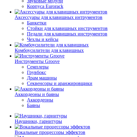
Звуковые модули
Корпуса Eurorack
Аксессуары для клавишных интрументов
Банкетки
Стойки для клавишных инструментов
Педали для клавишных инструментов
Чехлы и кейсы
Комбоусилители для клавишных
Инструменты Groove
Семплеры
Грувбокс
Драм машины
Секвенсоры и аранжировщики
Аккордеоны и баяны
Аккордеоны
Баяны
Наушники, гарнитуры
Вокальные процессоры эффектов