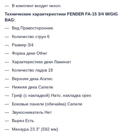
В комплект входит чехол.
Технические характеристики FENDER FA-15 3/4 W/GIG
BAG:
Вид Правосторонние
Количество струн 6
Размер 3/4
Форма деки Other
Характеристики деки Ламинат
Количество ладов 18
Верхняя дека Агатис
Нижняя дека Сапеле
Гриф (с накладкой) Нато, накладка орех
Боковые панели (обечайка) Сапеле
Звукосниматель Нет
Вырез Есть
Мензура 23.3" (592 мм)