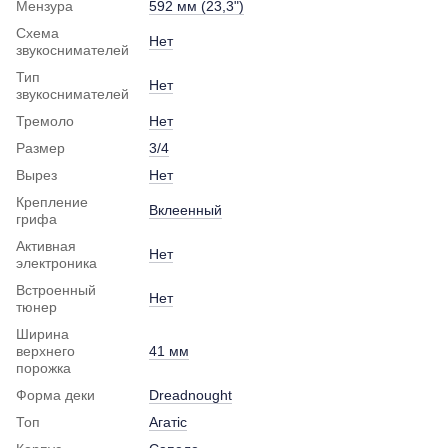
Мензура
592 мм (23,3")
Схема
Нет
звукоснимателей
Тип
Нет
звукоснимателей
Тремоло
Нет
Размер
3/4
Вырез
Нет
Крепление
Вклеенный
грифа
Активная
Нет
электроника
Встроенный
Нет
тюнер
Ширина
верхнего
41 мм
порожка
Форма деки
Dreadnought
Топ
Агатіс