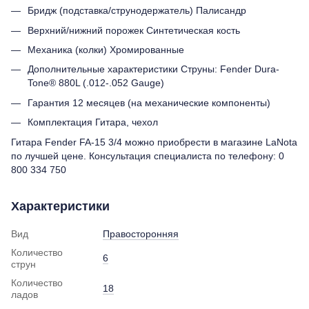
Бридж (подставка/струнодержатель) Палисандр
Верхний/нижний порожек Синтетическая кость
Механика (колки) Хромированные
Дополнительные характеристики Струны: Fender Dura-
Tone® 880L (.012-.052 Gauge)
Гарантия 12 месяцев (на механические компоненты)
Комплектация Гитара, чехол
Гитара Fender FA-15 3/4 можно приобрести в магазине LaNota
по лучшей цене. Консультация специалиста по телефону: 0
800 334 750
Характеристики
Вид
Правосторонняя
Количество
6
струн
Количество
18
ладов