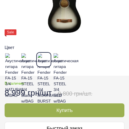
Sale
Цвет
В наличии
8 999 грн/шт.
9 800 грн/шт.
Купить
Быстрый заказ