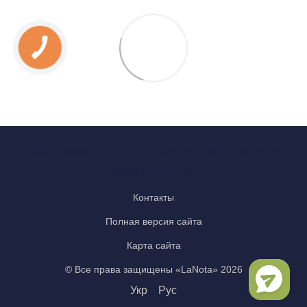
0 800 Показати
063 Показати
050 Показати
067 Показати
Контакты
Полная версия сайта
Карта сайта
© Все права защищены «LaNota» 2026
Укр
Рус