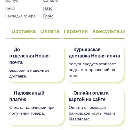
Корпус
Сапеле
Гриф
Нато
Накладка грифа
Горіх
Доставка
Оплата
Гарантия
Консультация
До
Курьерская
отделения
Новая
доставка
Новая почта
почта
Услуга предусматривает
подъем отправлений на
Быстрая и надежная
этаж.
доставка.
Наложенный
Онлайн оплата
платёж
картой на сайте
Оплата наличными при
Оплата с помощью
получении товара.
банковской карты Visa и
Mastercard.