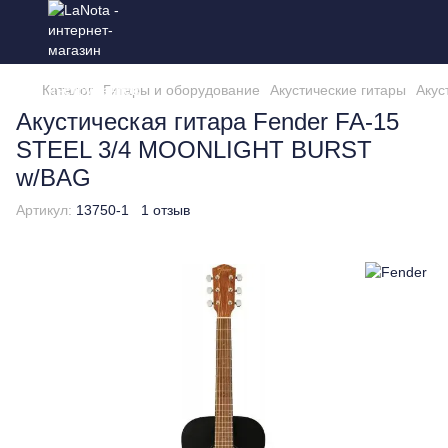
Каталог
Гитары и оборудование
Акустические гитары
Акус
Акустическая гитара Fender FA-15
STEEL 3/4 MOONLIGHT BURST
w/BAG
Артикул:
13750-1
1 отзыв