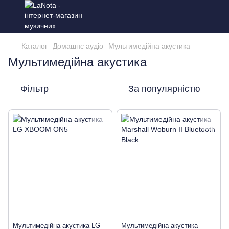
Каталог
Домашнє аудіо
Мультимедійна акустика
Мультимедійна акустика
Фільтр
За популярністю
Мультимедійна акустика LG
Мультимедійна акустика