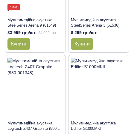
Sale
Мультимедійна акустика
Мультимедійна акустика
SteelSeries Arena 9 (61549)
SteelSeries Arena 3 (61536)
33 999 грн/шт.
6 299 грн/шт.
34 999 грн
Купити
Купити
Мультимедійна акустика
Мультимедійна акустика
Logitech Z407 Graphite (980-
Edifier S1000MKII
001348)