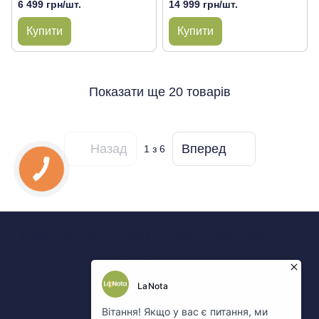
6 499 грн/шт.
14 999 грн/шт.
Купити
Купити
Показати ще 20 товарів
Назад
Вперед
1
з 6
0 800 Показати
063 Показати
050 Показати
067 Показати
Контакти
Повна версія сайту