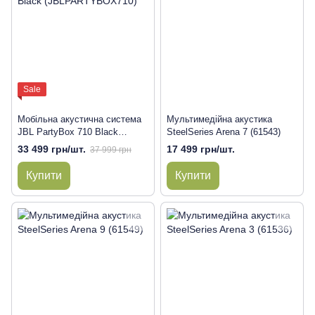
Sale
Мобільна акустична система
Мультимедійна акустика
JBL PartyBox 710 Black
SteelSeries Arena 7 (61543)
(JBLPARTYBOX710)
33 499 грн/шт.
17 499 грн/шт.
37 999 грн
Купити
Купити