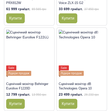
PRX812W
Voice ZLX-15 G2
61 999 грн/шт.
33 699 грн/шт.
89 565 грн
37 850 грн
Купити
Купити
Sale
Sale
Лідери продаж
Лідери продаж
Сценічний монітор Behringer
Сценічний монітор dB
Eurolive F1220D
Technologies Opera 10
12 799 грн/шт.
23 499 грн/шт.
13 950 грн
26 233 грн
Купити
Купити