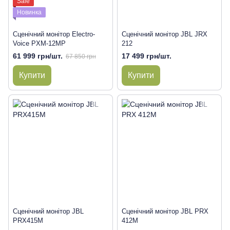
Sale
Новинка
Сценічний монітор Electro-
Сценічний монітор JBL JRX
Voice PXM-12MP
212
61 999 грн/шт.
17 499 грн/шт.
67 850 грн
Купити
Купити
Сценічний монітор JBL
Сценічний монітор JBL PRX
PRX415M
412M