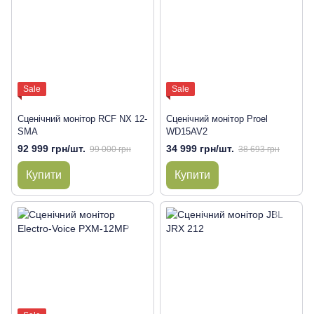
Sale
Sale
Сценічний монітор RCF NX 12-
Сценічний монітор Proel
SMA
WD15AV2
92 999 грн/шт.
34 999 грн/шт.
99 000 грн
38 693 грн
Купити
Купити