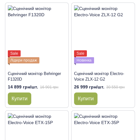
Sale
Sale
Лідери продаж
Новинка
Сценічний монітор Behringer
Сценічний монітор Electro-
F1320D
Voice ZLX-12 G2
14 899 грн/шт.
26 999 грн/шт.
16 901 грн
30 550 грн
Купити
Купити