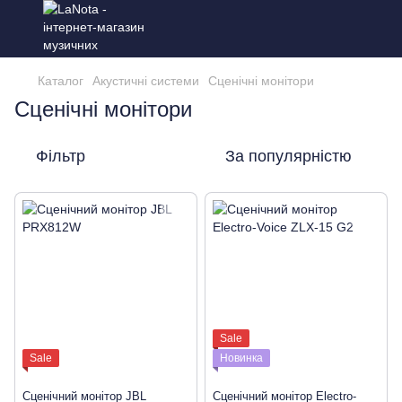
Каталог
Акустичні системи
Сценічні монітори
Сценічні монітори
Фільтр
За популярністю
Sale
Sale
Новинка
Сценічний монітор JBL
Сценічний монітор Electro-