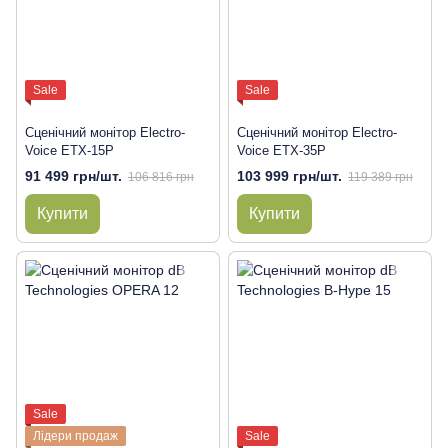
Sale
Sale
Сценічний монітор Electro-
Сценічний монітор Electro-
Voice ETX-15P
Voice ETX-35P
91 499 грн/шт.
103 999 грн/шт.
106 816 грн
119 389 грн
Купити
Купити
Sale
Лідери продаж
Sale