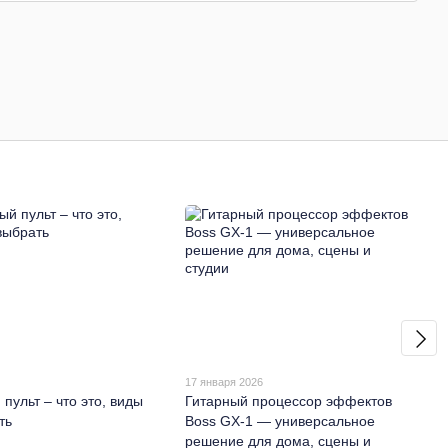
6
17 января 2026
пульт – что это, виды
Гитарный процессор эффектов
ть
Boss GX-1 — универсальное
решение для дома, сцены и