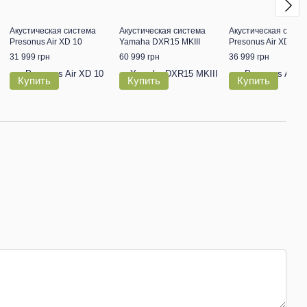
Акустическая система
Акустическая система
Акустическая систе
Presonus Air XD 10
Yamaha DXR15 MKIII
Presonus Air XD 12
31 999 грн
60 999 грн
36 999 грн
Купить
Купить
Купить