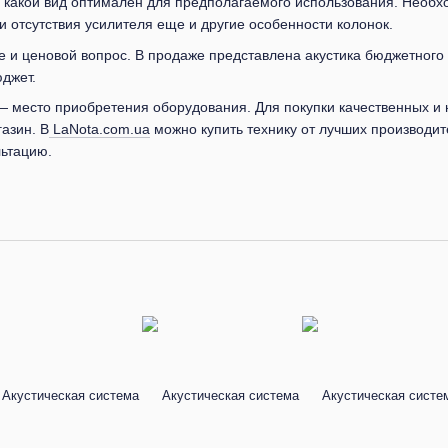
, какой вид оптимален для предполагаемого использования. Необ
и отсутствия усилителя еще и другие особенности колонок.
е и ценовой вопрос. В продаже представлена акустика бюджетного 
джет.
 место приобретения оборудования. Для покупки качественных и 
азин. В
LaNota.com.ua
можно купить технику от лучших производит
ьтацию.