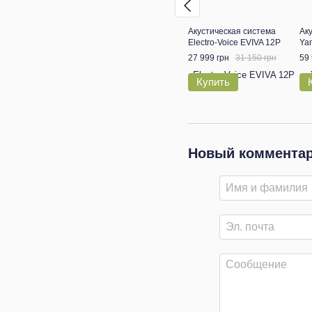
Акустическая система
Ак
Electro-Voice EVIVA 12P
Ya
27 999 грн
31 150 грн
59 
Купить
Новый коммента