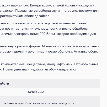
рукции вариантом. Внутри корпуса такой колонки находится
апазонах. Пассивные устройства звучат негромко, поэтому для
рактеристикам обоих девайсов.
твии встроенного усилителя звуковой мощности. Такая
чала поступает в усилитель мощности, а после обработки —
 наличия электропитания 220 Вольт, которое необходимо для
ревесину в разной форме. Может использоваться натуральный
оторые изделия имеют пластиковую оболочку. Акустика обоих
я компьютерные, концертные, ландшафтные и автомобильные
к. Преимущества и недостатки обоих видов этих
ойств
Активные
 требуется приобретение усилителя мощности.