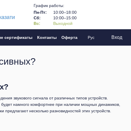
График работы:
Пн-Пт:
10:00–18:00
казати
Сб:
10:00–15:00
Вс:
Выходной
Вход
е сертификаты
Контакты
Оферта
Рус
ссивных?
х?
ения звукового сигнала от различных типов устройств.
е будет намного комфортнее при наличии мощных динамиков,
ки предлагают несколько разновидностей этих устройств.