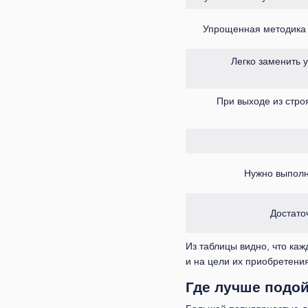
Упрощенная методика п
Легко заменить 
При выходе из стро
Нужно выполн
Достато
Из таблицы видно, что каж
и на цели их приобретения
Где лучше подой