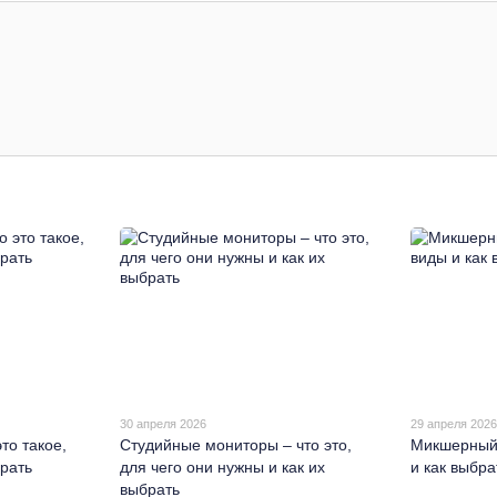
30 апреля 2026
29 апреля 202
то такое,
Студийные мониторы – что это,
Микшерный 
брать
для чего они нужны и как их
и как выбра
выбрать