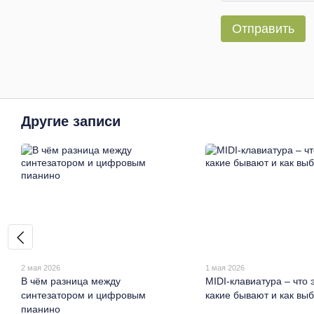
Отправить
Другие записи
2 мая 2026
1 мая 2026
В чём разница между
MIDI-клавиатура – что э
синтезатором и цифровым
какие бывают и как вы
пианино