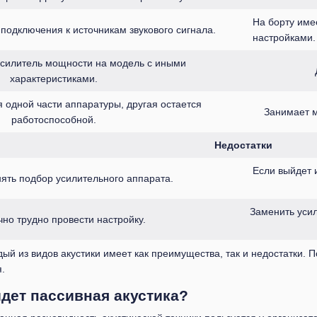
На борту име
одключения к источникам звукового сигнала.
настройками.
усилитель мощности на модель с иными
характеристиками.
я одной части аппаратуры, другая остается
Занимает м
работоспособной.
Недостатки
Если выйдет и
ять подбор усилительного аппарата.
Заменить усил
чно трудно провести настройку.
дый из видов акустики имеет как преимущества, так и недостатки.
.
дет пассивная акустика?