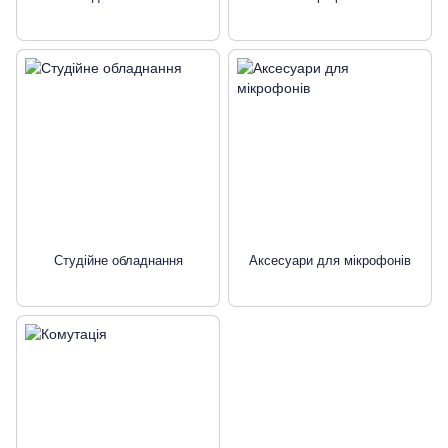
Студійне обладнання
Аксeсуари для мікрофонів