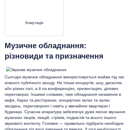
Комутація
Музичне обладнання:
різновиди та призначення
Сьогодні музичне обладнання використовується майже під час
кожного публічного заходу. Не тільки концертів, шоу, дискотек
або різних паті, а й на конференціях, презентаціях, ділових
переговорах. Іншими словами, таке обладнання незамінне в
кафе, барах та ресторанах, концертних залах та залах
засідань, переговорних і навіть у звичайних квартирах і
будинках. Сучасна апаратура забезпечує дуже якісне звучання
музичних творів, лекцій, стрімів, подкастів та всього іншого
звукового контенту. Головне — правильно підібрати необхідне
обладнання під ваші завдання та вимоги. У разі необхідності,