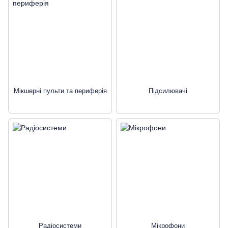
Мікшерні пульти та периферія
Підсилювачі
Радіосистеми
Мікрофони