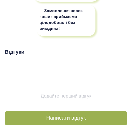
Замовлення через
кошик приймаємо
цілодобово і без
вихідних!
Відгуки
Додайте перший відгук
Написати відгук