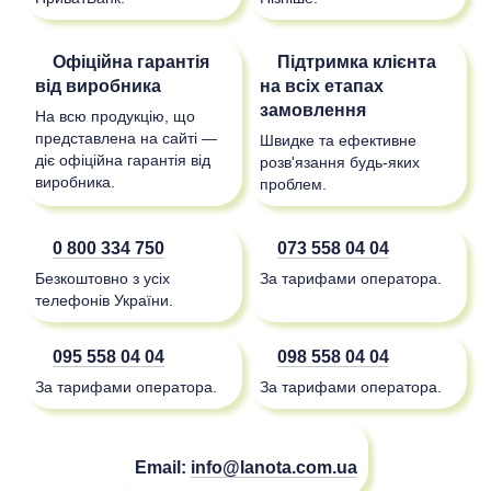
Офіційна гарантія
Підтримка клієнта
від виробника
на всіх етапах
замовлення
На всю продукцію, що
представлена на сайті —
Швидке та ефективне
діє офіційна гарантія від
розв'язання будь-яких
виробника.
проблем.
0 800 334 750
073 558 04 04
Безкоштовно з усіх
За тарифами оператора.
телефонів України.
095 558 04 04
098 558 04 04
За тарифами оператора.
За тарифами оператора.
Email:
info@lanota.com.ua