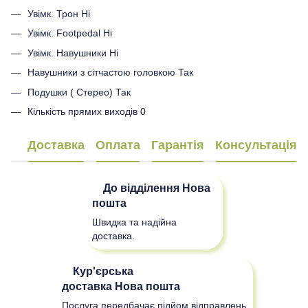
Увімк. Трон Ні
Увімк. Footpedal Ні
Увімк. Навушники Ні
Навушники з сітчастою головкою Так
Подушки ( Стерео) Так
Кількість прямих виходів 0
Доставка
Оплата
Гарантія
Консультація
До відділення
Нова
пошта
Швидка та надійна
доставка.
Кур'єрська
доставка
Нова пошта
Послуга передбачає підйом відправлень