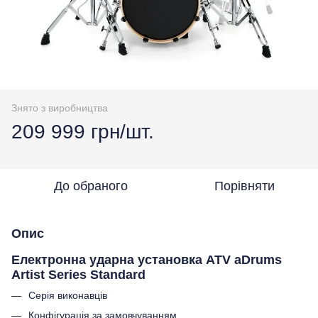
Знято з виробництва
209 999 грн/шт.
До обраного
Порівняти
Опис
Електронна ударна установка ATV aDrums
Artist Series Standard
Серія виконавців
Конфігурація за замовчуванням