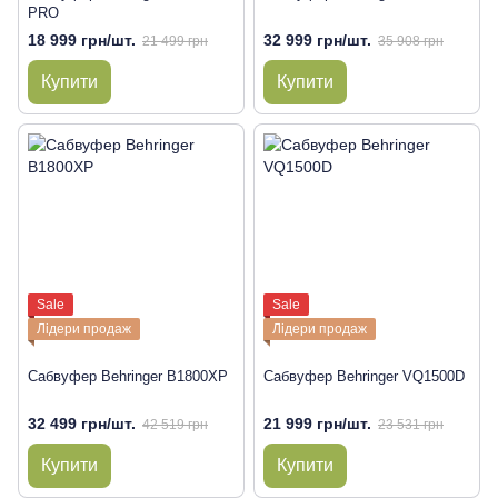
PRO
18 999 грн/шт.
32 999 грн/шт.
21 499 грн
35 908 грн
Купити
Купити
Sale
Sale
Лідери продаж
Лідери продаж
Сабвуфер Behringer B1800XP
Сабвуфер Behringer VQ1500D
32 499 грн/шт.
21 999 грн/шт.
42 519 грн
23 531 грн
Купити
Купити