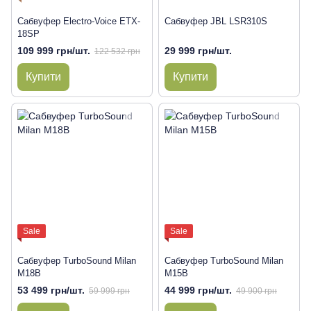
Сабвуфер Electro-Voice ETX-
Сабвуфер JBL LSR310S
18SP
109 999 грн/шт.
29 999 грн/шт.
122 532 грн
Купити
Купити
Sale
Sale
Сабвуфер TurboSound Milan
Сабвуфер TurboSound Milan
M18B
M15B
53 499 грн/шт.
44 999 грн/шт.
59 999 грн
49 900 грн