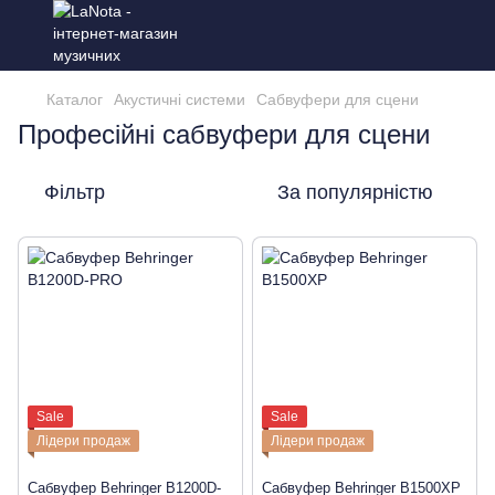
Каталог
Акустичні системи
Сабвуфери для сцени
Професійні сабвуфери для сцени
Фільтр
За популярністю
Sale
Sale
Лідери продаж
Лідери продаж
Сабвуфер Behringer B1200D-
Сабвуфер Behringer B1500XP