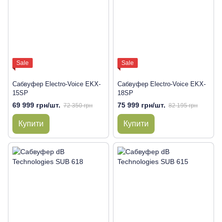
Sale
Sale
Сабвуфер Electro-Voice EKX-
Сабвуфер Electro-Voice EKX-
15SP
18SP
69 999 грн/шт.
75 999 грн/шт.
72 350 грн
82 195 грн
Купити
Купити