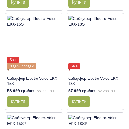
Купити
Купити
Sale
Лідери продаж
Sale
Сабвуфер Electro-Voice EKX-
Сабвуфер Electro-Voice EKX-
15S
18S
53 999 грн/шт.
57 999 грн/шт.
56 001 грн
62 288 грн
Купити
Купити