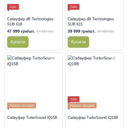
Sale
Sale
Сабвуфер dB Technologies
Сабвуфер dB Technologies
SUB 618
SUB 615
47 999 грн/шт.
39 999 грн/шт.
57 047 грн
45 483 грн
Купити
Купити
Sale
Лідери продаж
Лідери продаж
Сабвуфер TurboSound iQ15B
Сабвуфер TurboSound iQ18B