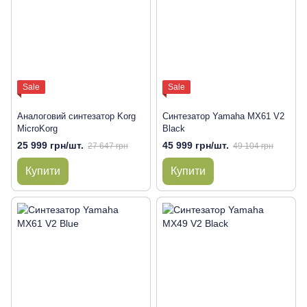
Sale
Sale
Аналоговий синтезатор Korg
Синтезатор Yamaha MX61 V2
MicroKorg
Black
25 999 грн/шт.
45 999 грн/шт.
27 647 грн
49 104 грн
Купити
Купити