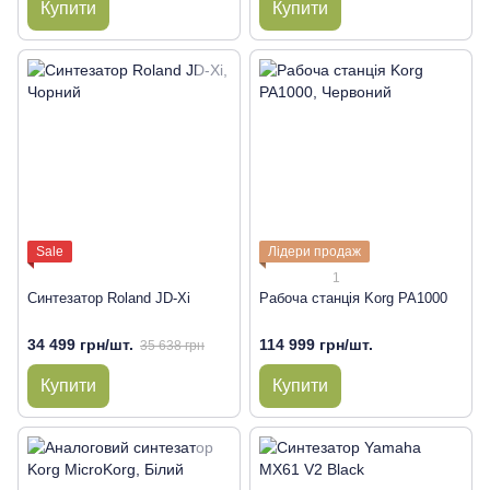
Купити
Купити
Sale
Лідери продаж
1
Синтезатор Roland JD-Xi
Рабоча станція Korg PA1000
34 499 грн/шт.
114 999 грн/шт.
35 638 грн
Купити
Купити