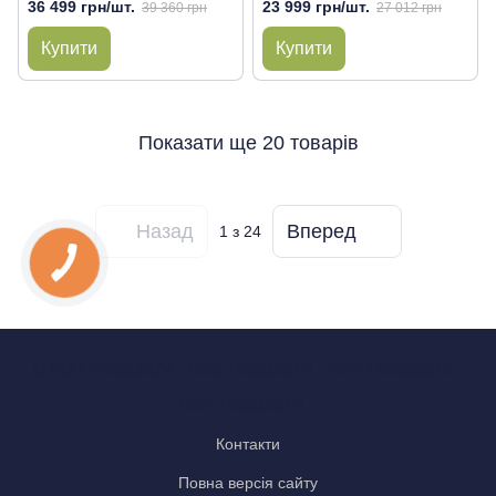
36 499 грн/шт.
23 999 грн/шт.
39 360 грн
27 012 грн
Купити
Купити
Показати ще 20 товарів
Назад
Вперед
1
з 24
0 800 Показати
063 Показати
050 Показати
067 Показати
Контакти
Повна версія сайту