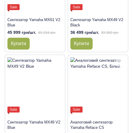
Sale
Sale
Синтезатор Yamaha MX61 V2
Синтезатор Yamaha MX49 V2
Blue
Black
45 999 грн/шт.
36 499 грн/шт.
49 104 грн
39 360 грн
Купити
Купити
Sale
Sale
Синтезатор Yamaha MX49 V2
Аналоговий синтезатор
Blue
Yamaha Reface CS