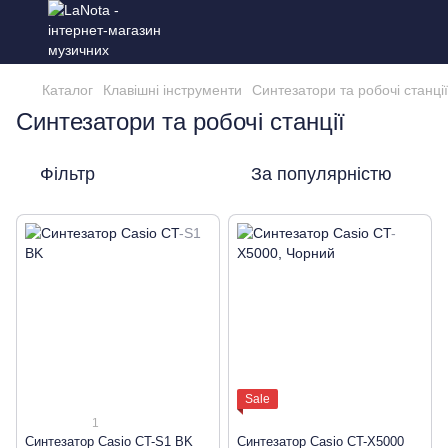
Каталог
Клавішні інструменти
Синтезатори та робочі станції
Синтезатори та робочі станції
Фільтр
За популярністю
Sale
1
Синтезатор Casio CT-S1 BK
Синтезатор Casio CT-X5000