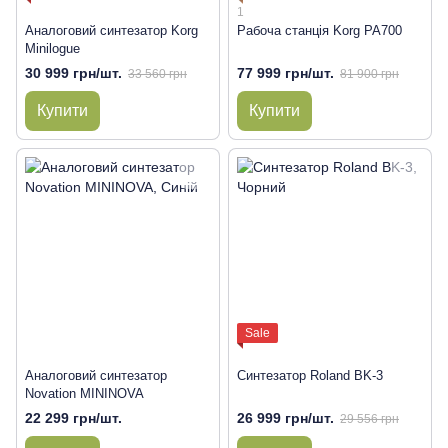
1
Аналоговий синтезатор Korg
Рабоча станція Korg PA700
Minilogue
30 999 грн/шт.
77 999 грн/шт.
33 560 грн
81 900 грн
Купити
Купити
Sale
Аналоговий синтезатор
Синтезатор Roland BK-3
Novation MININOVA
22 299 грн/шт.
26 999 грн/шт.
29 556 грн