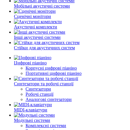
Мобільні акустичні системи
Сценічні монітори
Акустичні комплекти
Інші акустичні системи
Стійки для акустичних систем
Цифрові піаніно
Корпусні цифрові піаніно
Портативні цифрові піаніно
Синтезатори та робочі станції
Синтезатори
Робочі станції
Аналогові синтезатори
MIDI-клавіатури
Модульні системи
Комплексні системи