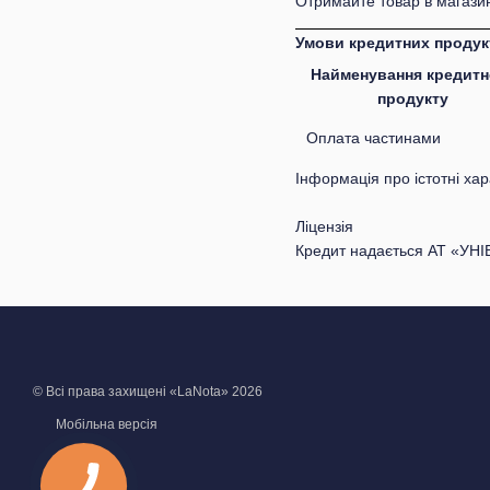
Отримайте товар в магазин
Умови кредитних продук
Найменування кредитн
продукту
Оплата частинами
Інформація про істотні ха
Ліцензія
Кредит надається АТ «УНІ
© Всі права захищені «LaNota» 2026
Мобільна версія