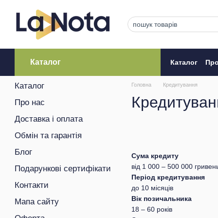
Перейти до основного контенту
Каталог
Каталог
Про
Кредитува
Каталог
Головна
Кредитування
Кредитуван
Про нас
Доставка і оплата
Обмін та гарантія
Блог
Сума кредиту
від 1 000 – 500 000 гривен
Подарункові сертифікати
Період кредитування
Контакти
до 10 місяців
Вік позичальника
Мапа сайту
18 – 60 років