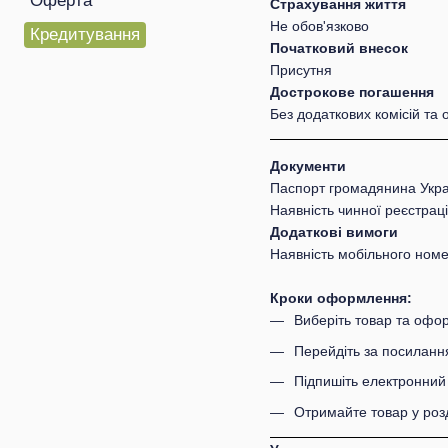
Оферта
Страхування життя
Не обов'язково
Кредитування
Початковий внесок
Присутня
Дострокове погашення
Без додаткових комісій та
Документи
Паспорт громадянина Укра
Наявність чинної реєстраці
Додаткові вимоги
Наявність мобільного ном
Кроки оформлення:
Виберіть товар та офор
Перейдіть за посилання
Підпишіть електронний 
Отримайте товар у роз