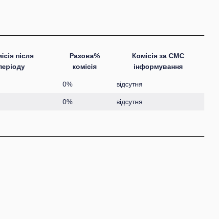
ісія після
Разова%
Комісія за СМС
періоду
комісія
інформування
0%
відсутня
0%
відсутня