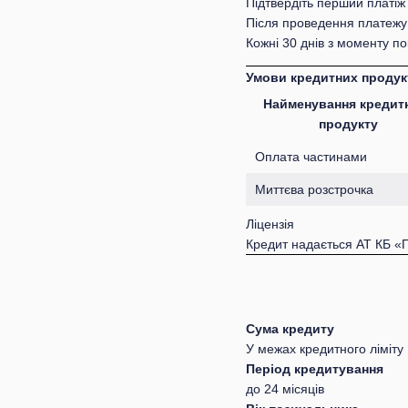
Підтвердіть перший платіж
Після проведення платежу 
Кожні 30 днів з моменту п
Умови кредитних продук
Найменування кредит
продукту
Оплата частинами
Миттєва розстрочка
Ліцензія
Кредит надається АТ КБ «
Сума кредиту
У межах кредитного ліміту
Період кредитування
до 24 місяців