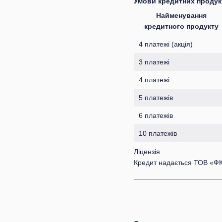
Умови кредитних продук
Найменування
кредитного продукту
4 платежі (акція)
3 платежі
4 платежі
5 платежів
6 платежів
10 платежів
Ліцензія
Кредит надається ТОВ «ФК