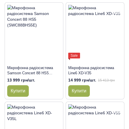
Sale
Мікрофонна радіосистема
Мікрофонна радіосистема
Samson Concert 88 HS5
Line6 XD-V35
(SWC88BHS5E)
13 999 грн/шт.
14 999 грн/шт.
15 413 грн
Купити
Купити