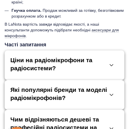
країні;
Гнучка оплата.
Продаж можливий за готівку, безготівковим
розрахунком або в кредит.
В LaNota вартість завжди відповідає якості, а наші
консультанти допоможуть підібрати необхідні
аксесуари для
мікрофонів
.
Часті запитання
Ціни на радіомікрофони та
радіосистеми?
Які популярні бренди та моделі
радіомікрофонів?
Чим відрізняються дешеві та
професійні радіосистеми на