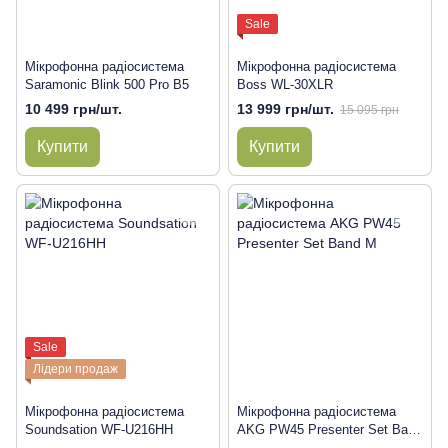
Sale
Мікрофонна радіосистема
Мікрофонна радіосистема
Saramonic Blink 500 Pro B5
Boss WL-30XLR
10 499 грн/шт.
13 999 грн/шт.
15 095 грн
Купити
Купити
Sale
Лідери продаж
Мікрофонна радіосистема
Мікрофонна радіосистема
Soundsation WF-U216HH
AKG PW45 Presenter Set Band
M