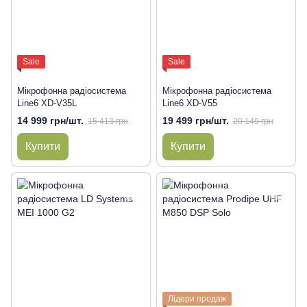
Sale
Sale
Мікрофонна радіосистема
Мікрофонна радіосистема
Line6 XD-V35L
Line6 XD-V55
14 999 грн/шт.
19 499 грн/шт.
15 413 грн
20 149 грн
Купити
Купити
Лідери продаж