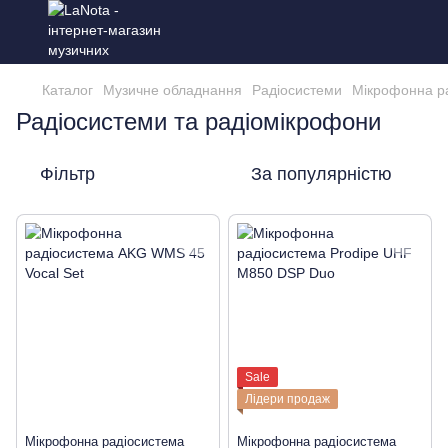
Каталог
Музичне обладнання
Радіосистеми
Мікрофонна р
Радіосистеми та радіомікрофони
Фільтр
За популярністю
Sale
Лідери продаж
Мікрофонна радіосистема
Мікрофонна радіосистема