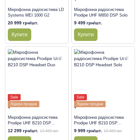
Мікрофонна радіосистема LD
Мікрофонна радіосистема
Systems MEI 1000 G2
Prodipe UHF M850 DSP Solo
20 999 грн/шт.
9 499 грн/шт.
Купити
Купити
Sale
Sale
Лідери продаж
Лідери продаж
Мікрофонна радіосистема
Мікрофонна радіосистема
Prodipe UHF B210 DSP
Prodipe UHF B210 DSP
Headset Duo
Headset Solo
12 299 грн/шт.
9 999 грн/шт.
13 499 грн
10 499 грн