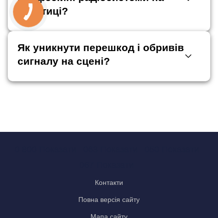
практиці?
Як уникнути перешкод і обривів
сигналу на сцені?
0 800 Показати
063 Показати
050 Показати
067 Показати
Контакти
Повна версія сайту
Мапа сайту