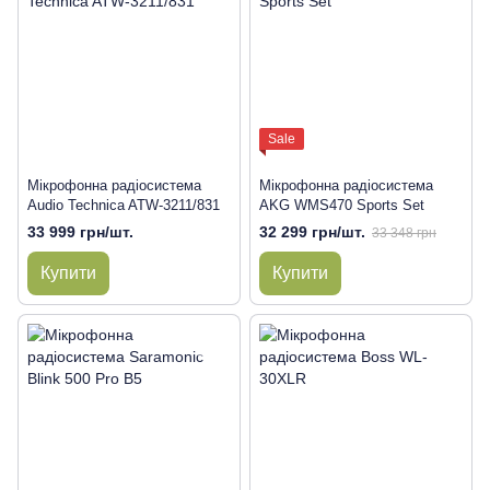
Sale
Мікрофонна радіосистема
Мікрофонна радіосистема
Audio Technica ATW-3211/831
AKG WMS470 Sports Set
33 999 грн/шт.
32 299 грн/шт.
33 348 грн
Купити
Купити