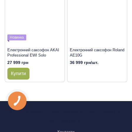
Новинка
Електронний саксофон AKAI
Електронний саксофон Roland
Professional EWI Solo
AE10G
27 999 грн
36 999 грн/шт.
Купити
0 800 Показати
063 Показати
050 Показати
067 Показати
Контакти