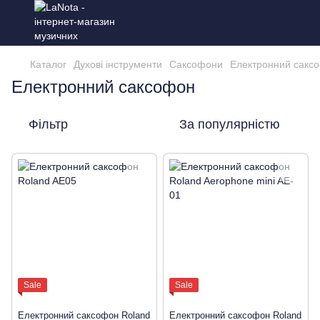
Каталог
Духові інструменти
Саксофони
Електронний сакс
Електронний саксофон
Фільтр
За популярністю
Sale
Sale
Електронний саксофон Roland
Електронний саксофон Roland