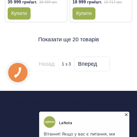
35 999 грн/шт.
18 999 грн/шт.
36 999 грн
19 717 грн
Купити
Купити
Показати ще 20 товарів
Назад
Вперед
1
з 3
0 800 Показати
063 Показати
050 Показати
067 Показати
Контакти
Повна версія сайту