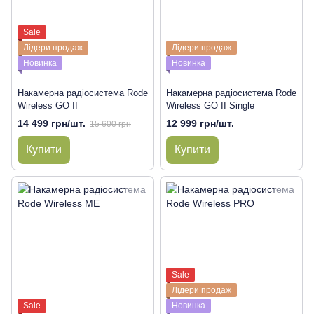
Sale
Лідери продаж
Лідери продаж
Новинка
Новинка
Накамерна радіосистема Rode
Накамерна радіосистема Rode
Wireless GO II
Wireless GO II Single
14 499 грн/шт.
12 999 грн/шт.
15 600 грн
Купити
Купити
Sale
Лідери продаж
Sale
Новинка