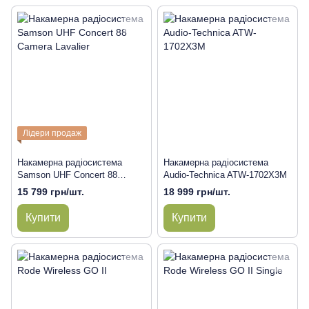
Лідери продаж
Накамерна радіосистема
Накамерна радіосистема
Samson UHF Concert 88
Audio-Technica ATW-1702X3M
Camera Lavalier
15 799 грн/шт.
18 999 грн/шт.
Купити
Купити