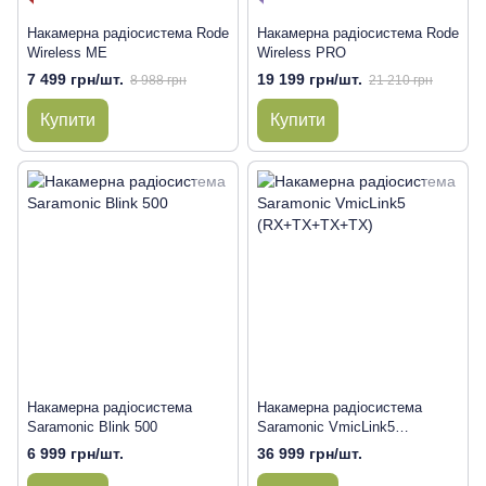
Накамерна радіосистема Rode
Накамерна радіосистема Rode
Wireless ME
Wireless PRO
7 499 грн/шт.
19 199 грн/шт.
8 988 грн
21 210 грн
Купити
Купити
Накамерна радіосистема
Накамерна радіосистема
Saramonic Blink 500
Saramonic VmicLink5
(RX+TX+TX+TX)
6 999 грн/шт.
36 999 грн/шт.