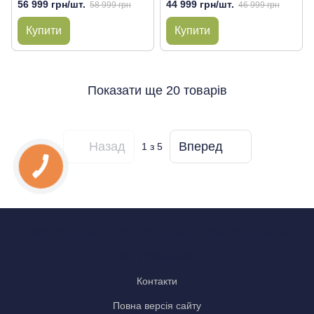
56 999 грн/шт.
44 999 грн/шт.
58 999 грн
46 999 грн
Купити
Купити
Показати ще 20 товарів
Назад
Вперед
1
з 5
0 800 Показати
063 Показати
050 Показати
067 Показати
Контакти
Повна версія сайту