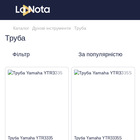
Каталог
Духові інструменти
Труба
Труба
Фільтр
За популярністю
Труба Yamaha YTR3335
Труба Yamaha YTR3335S