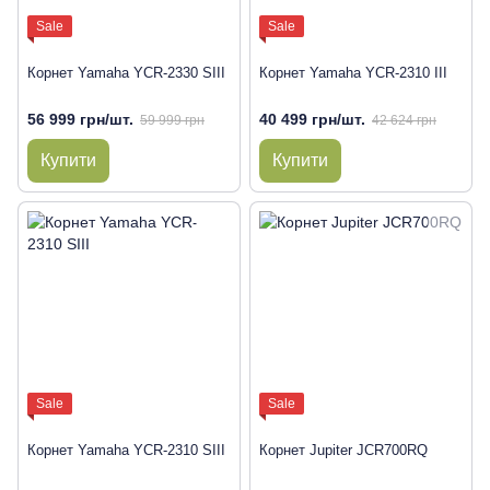
Sale
Sale
Корнет Yamaha YCR-2330 SIII
Корнет Yamaha YCR-2310 III
56 999 грн/шт.
40 499 грн/шт.
59 999 грн
42 624 грн
Купити
Купити
Sale
Sale
Корнет Yamaha YCR-2310 SIII
Корнет Jupiter JCR700RQ