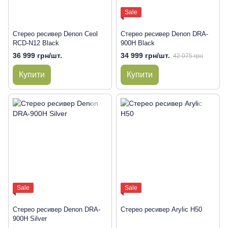
Sale
Стерео ресивер Denon Ceol
Стерео ресивер Denon DRA-
RCD-N12 Black
900H Black
36 999 грн/шт.
34 999 грн/шт.
42 075 грн
Купити
Купити
Sale
Sale
Стерео ресивер Denon DRA-
Стерео ресивер Arylic H50
900H Silver