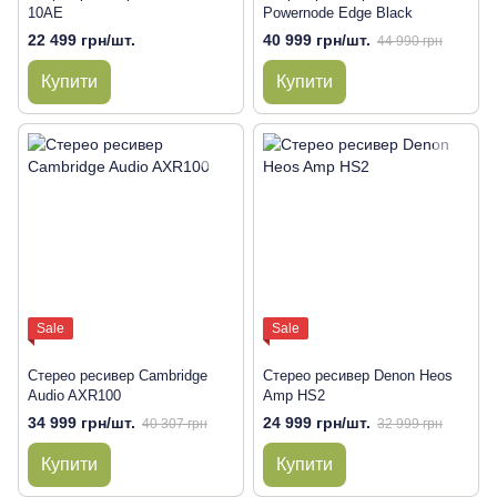
10AE
Powernode Edge Black
22 499 грн/шт.
40 999 грн/шт.
44 990 грн
Купити
Купити
Sale
Sale
Стерео ресивер Cambridge
Стерео ресивер Denon Heos
Audio AXR100
Amp HS2
34 999 грн/шт.
24 999 грн/шт.
40 307 грн
32 999 грн
Купити
Купити