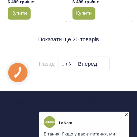
6 499 грн/шт.
6 499 грн/шт.
Купити
Купити
Показати ще 20 товарів
Назад
Вперед
1
з 6
0 800 Показати
063 Показати
050 Показати
067 Показати
Контакти
Повна версія сайту