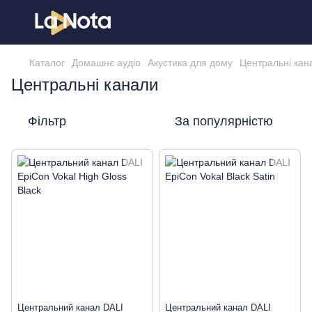
Каталог
Домашнє аудіо
Акустика для дому
Центральні кан
Центральні канали
Фільтр
За популярністю
Центральний канал DALI
Центральний канал DALI