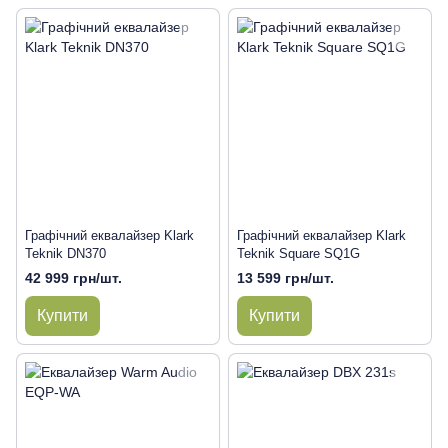
Графічний еквалайзер Klark
Графічний еквалайзер Klark
Teknik DN370
Teknik Square SQ1G
42 999 грн/шт.
13 599 грн/шт.
Купити
Купити