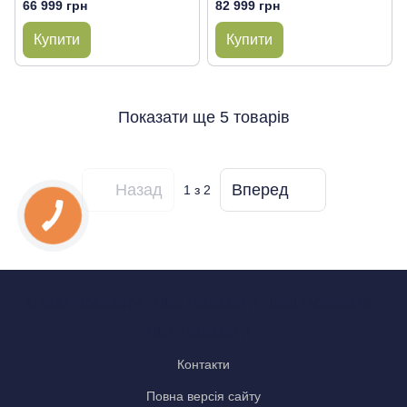
66 999 грн
82 999 грн
Купити
Купити
Показати ще 5 товарів
Назад
Вперед
1
з 2
0 800 Показати
063 Показати
050 Показати
067 Показати
Контакти
Повна версія сайту