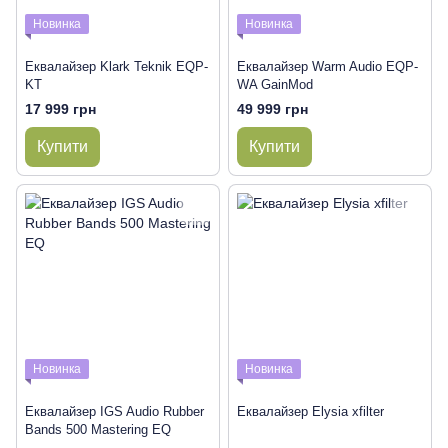
Новинка
Новинка
Еквалайзер Klark Teknik EQP-
Еквалайзер Warm Audio EQP-
KT
WA GainMod
17 999 грн
49 999 грн
Купити
Купити
Новинка
Новинка
Еквалайзер IGS Audio Rubber
Еквалайзер Elysia xfilter
Bands 500 Mastering EQ