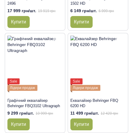
2496
1502 HD
17 999 грн/шт.
6 149 грн/шт.
19 919 грн
6 999 грн
Купити
Купити
Sale
Sale
Лідери продаж
Лідери продаж
Графічний еквалайзер
Еквалайзер Behringer FBQ
Behringer FBQ3102 Ultragraph
6200 HD
9 299 грн/шт.
11 499 грн/шт.
10 999 грн
12 420 грн
Купити
Купити