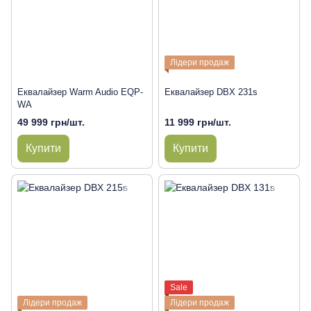
Лідери продаж
Еквалайзер Warm Audio EQP-
Еквалайзер DBX 231s
WA
49 999 грн/шт.
11 999 грн/шт.
Купити
Купити
Sale
Лідери продаж
Лідери продаж