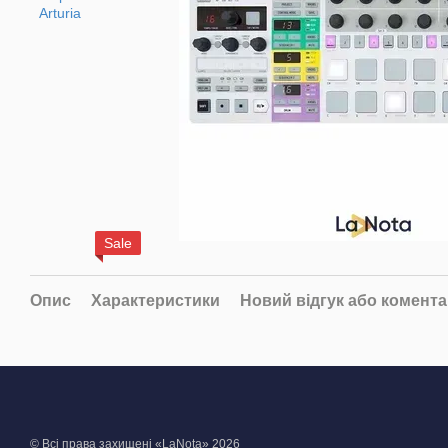
Sale
Опис
Характеристики
Новий відгук або комент
© Всі права захищені «LaNota» 2026