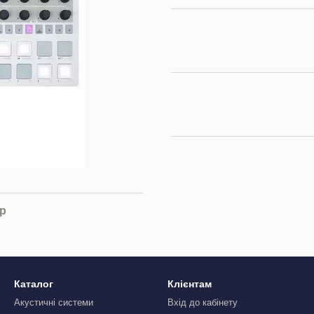
ар
Каталог
Клієнтам
Акустичні системи
Вхід до кабінету