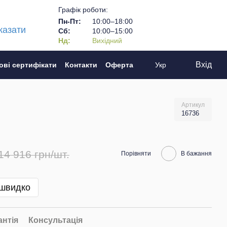
Графік роботи:
Пн-Пт:
10:00–18:00
казати
Сб:
10:00–15:00
Нд:
Вихідний
Вхід
ові сертифікати
Контакти
Оферта
Укр
Артикул
16736
14 916 грн/шт.
Порівняти
В бажання
 швидко
антія
Консультація