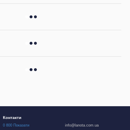
Контакти
0 800 Показати
info@lanota.com.ua