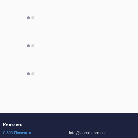
Контакти
0 800 Показати
info@lanota.com.ua