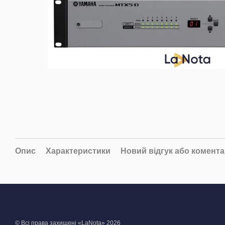
Опис
Характеристики
Новий відгук або комент
© Всі права захищені «LaNota» 2026