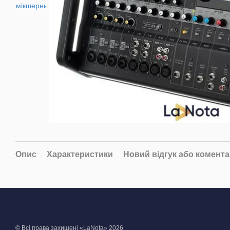
Опис
Характеристики
Новий відгук або комент
© Всі права захищені «LaNota» 2026