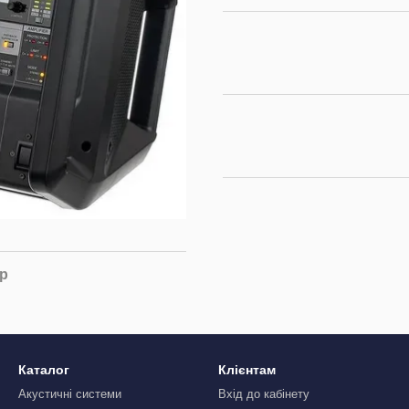
ар
Каталог
Клієнтам
Акустичні системи
Вхід до кабінету