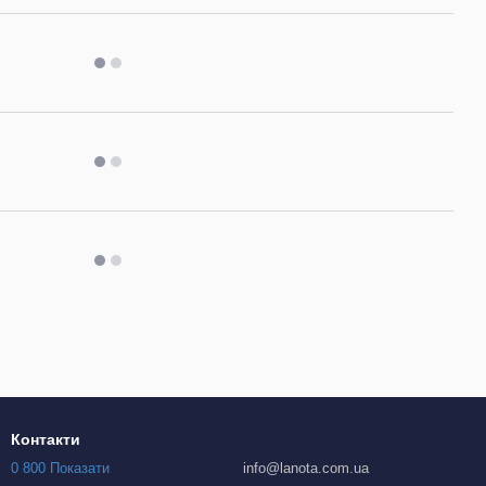
Контакти
0 800 Показати
info@lanota.com.ua