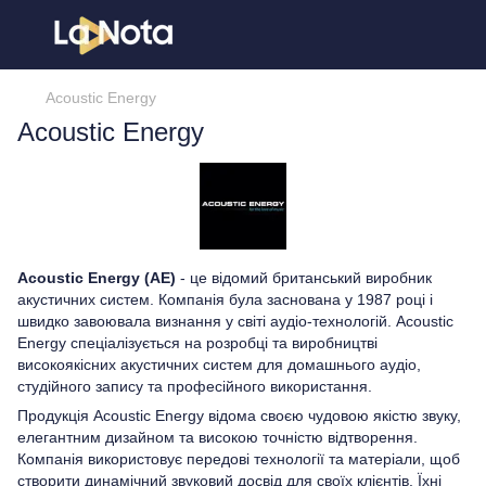
Acoustic Energy
Acoustic Energy
Acoustic Energy (AE)
- це відомий британський виробник
акустичних систем. Компанія була заснована у 1987 році і
швидко завоювала визнання у світі аудіо-технологій. Acoustic
Energy спеціалізується на розробці та виробництві
високоякісних акустичних систем для домашнього аудіо,
студійного запису та професійного використання.
Продукція Acoustic Energy відома своєю чудовою якістю звуку,
елегантним дизайном та високою точністю відтворення.
Компанія використовує передові технології та матеріали, щоб
створити динамічний звуковий досвід для своїх клієнтів. Їхні