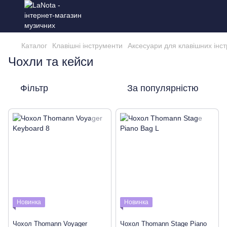
Каталог
Клавішні інструменти
Аксесуари для клавішних інст
Чохли та кейси
Фільтр
За популярністю
Новинка
Новинка
Чохол Thomann Voyager
Чохол Thomann Stage Piano