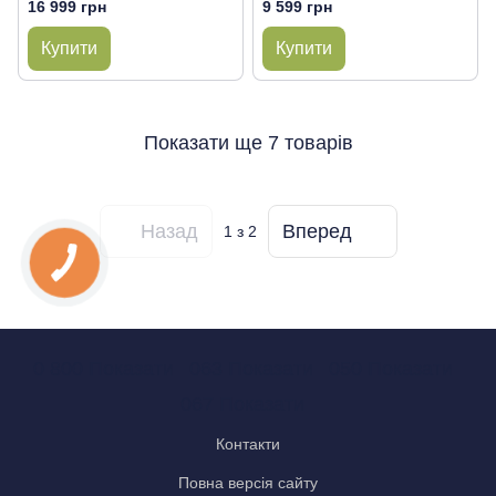
16 999 грн
9 599 грн
Купити
Купити
Показати ще 7 товарів
Назад
Вперед
1
з 2
0 800 Показати
063 Показати
050 Показати
067 Показати
Контакти
Повна версія сайту