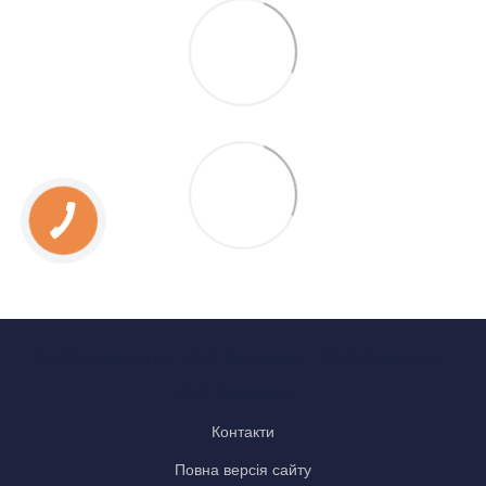
0 800 Показати
063 Показати
050 Показати
067 Показати
Контакти
Повна версія сайту