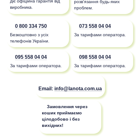
діє офіційна гарантія від
розв'язання будь-яких
виробника.
проблем.
0 800 334 750
073 558 04 04
Безкоштовно з усіх
За тарифами оператора.
телефонів України.
095 558 04 04
098 558 04 04
За тарифами оператора.
За тарифами оператора.
Email:
info@lanota.com.ua
Замовлення через
кошик приймаємо
цілодобово і без
вихідних!