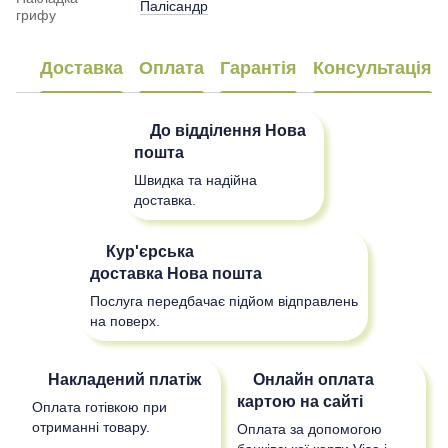
Палісандр
грифу
Доставка
Оплата
Гарантія
Консультація
До відділення
Нова
пошта
Швидка та надійна
доставка.
Кур'єрська
доставка
Нова пошта
Послуга передбачає підйом відправлень
на поверх.
Накладений платіж
Онлайн оплата
картою на сайті
Оплата готівкою при
отриманні товару.
Оплата за допомогою