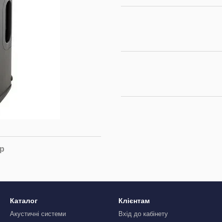
ар
Каталог
Клієнтам
Акустичні системи
Вхід до кабінету