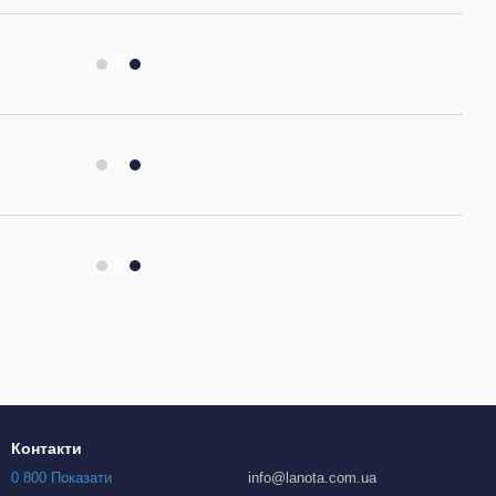
Контакти
0 800 Показати
info@lanota.com.ua