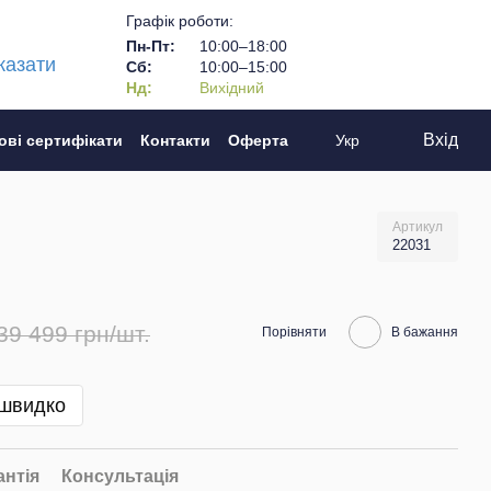
Графік роботи:
Пн-Пт:
10:00–18:00
казати
Сб:
10:00–15:00
Нд:
Вихідний
Вхід
ові сертифікати
Контакти
Оферта
Укр
Артикул
22031
39 499 грн/шт.
Порівняти
В бажання
 швидко
антія
Консультація