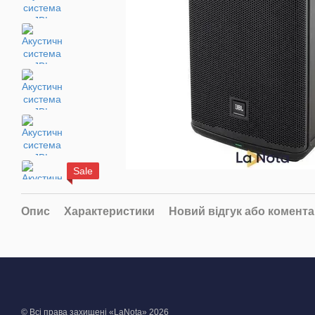
Sale
Опис
Характеристики
Новий відгук або комент
© Всі права захищені «LaNota» 2026