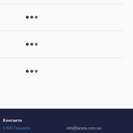
Контакти
0 800 Показати
info@lanota.com.ua