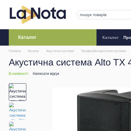
Перейти до основного контенту
Каталог
Каталог
Про
Кредитува
Головна
Каталог
Акустичні системи
Професійні акустичні системи
Акустична система Alto TX 
В наявності
Написати відгук