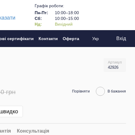
Графік роботи:
Пн-Пт:
10:00–18:00
казати
Сб:
10:00–15:00
Нд:
Вихідний
Вхід
ові сертифікати
Контакти
Оферта
Укр
Артикул
42926
0 грн
Порівняти
В бажання
 швидко
антія
Консультація