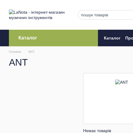
Перейти до основного контенту
Каталог
Каталог
Про
Кредитува
Головна
ANT
ANT
Немає товарів