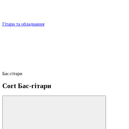
Гітари та обладнання
Бас-гітари
Cort Бас-гітари