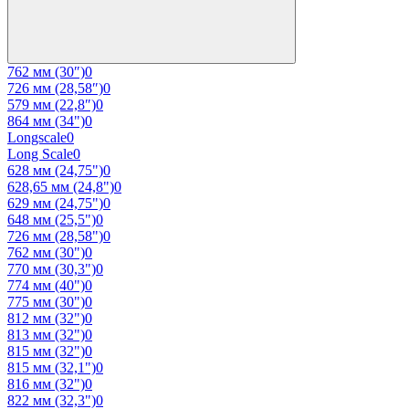
762 мм (30″)
0
726 мм (28,58″)
0
579 мм (22,8″)
0
864 мм (34")
0
Longscale
0
Long Scale
0
628 мм (24,75")
0
628,65 мм (24,8")
0
629 мм (24,75")
0
648 мм (25,5")
0
726 мм (28,58")
0
762 мм (30")
0
770 мм (30,3")
0
774 мм (40")
0
775 мм (30")
0
812 мм (32")
0
813 мм (32")
0
815 мм (32")
0
815 мм (32,1")
0
816 мм (32")
0
822 мм (32,3")
0