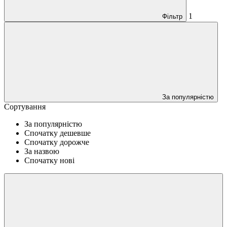
1
Фільтр
За популярністю
Сортування
За популярністю
Спочатку дешевше
Cпочатку дорожче
За назвою
Спочатку нові