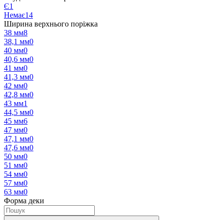
Є
1
Немає
14
Ширина верхнього поріжка
38 мм
8
38,1 мм
0
40 мм
0
40,6 мм
0
41 мм
0
41,3 мм
0
42 мм
0
42,8 мм
0
43 мм
1
44,5 мм
0
45 мм
6
47 мм
0
47,1 мм
0
47,6 мм
0
50 мм
0
51 мм
0
54 мм
0
57 мм
0
63 мм
0
Форма деки